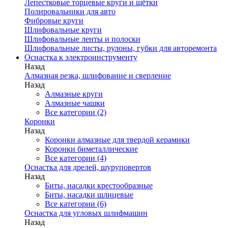
Лепестковые торцевые круги и щётки
Полировальники для авто
Фибровые круги
Шлифовальные круги
Шлифовальные ленты и полоски
Шлифовальные листы, рулоны, губки для авторемонта
Оснастка к электроинструменту
Назад
Алмазная резка, шлифование и сверление
Назад
Алмазные круги
Алмазные чашки
Все категории (2)
Коронки
Назад
Коронки алмазные для твердой керамики
Коронки биметаллические
Все категории (4)
Оснастка для дрелей, шуруповертов
Назад
Биты, насадки крестообразные
Биты, насадки шлицевые
Все категории (6)
Оснастка для угловых шлифмашин
Назад