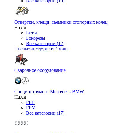
Все категории (10)
Отвертки, клещи, съемники стопорных колец
Назад
Биты
Бокорезы
Все категории (12)
Пневмоинструмент Crown
Сварочное оборудование
Специнструмент Mercedes - BMW
Назад
ГБЦ
ГРМ
Все категории (17)