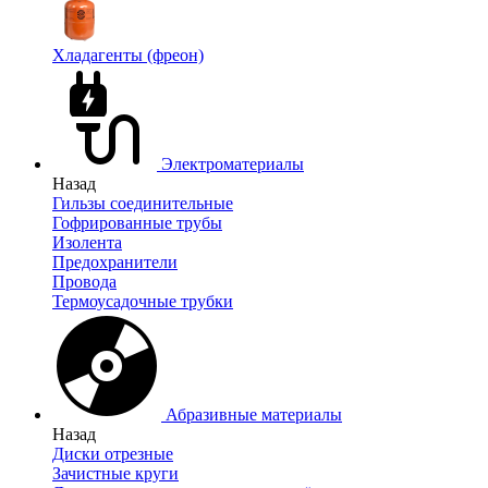
Хладагенты (фреон)
Электроматериалы
Назад
Гильзы соединительные
Гофрированные трубы
Изолента
Предохранители
Провода
Термоусадочные трубки
Абразивные материалы
Назад
Диски отрезные
Зачистные круги