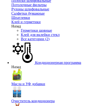
Полоски шлифовальные
Потолочные фильтры
Рулоны шлифовальные
Салфетки бумажные
Шпатлевки
Клей и герметики
Назад
Герметики шовные
Клей для вклейки стекл
Все категории (2)
Кондиционерная программа
Назад
Масла и УФ добавки
Очиститель кондиционера