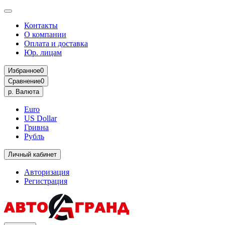
Контакты
О компании
Оплата и доставка
Юр. лицам
Избранное
0
Сравнение
0
р.
Валюта
Euro
US Dollar
Гривна
Рубль
Личный кабинет
Авторизация
Регистрация