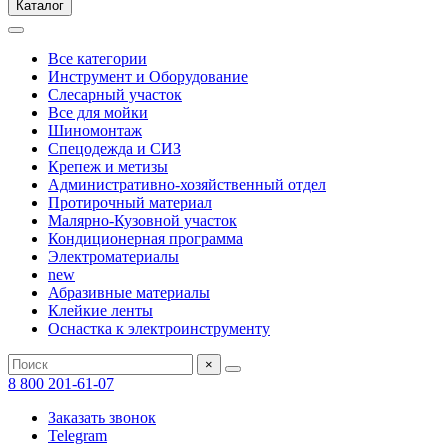
Каталог
Все категории
Инструмент и Оборудование
Слесарный участок
Все для мойки
Шиномонтаж
Спецодежда и СИЗ
Крепеж и метизы
Административно-хозяйственный отдел
Протирочный материал
Малярно-Кузовной участок
Кондиционерная программа
Электроматериалы
new
Абразивные материалы
Клейкие ленты
Оснастка к электроинструменту
×
8 800 201-61-07
Заказать звонок
Telegram