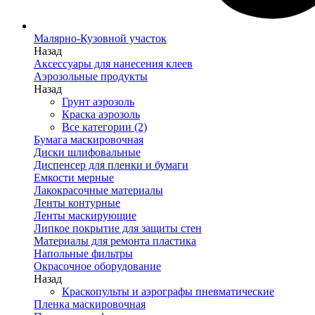
Малярно-Кузовной участок
Назад
Аксессуары для нанесения клеев
Аэрозольные продукты
Назад
Грунт аэрозоль
Краска аэрозоль
Все категории (2)
Бумага маскировочная
Диски шлифовальные
Диспенсер для пленки и бумаги
Емкости мерные
Лакокрасочные материалы
Ленты контурные
Ленты маскирующие
Липкое покрытие для защиты стен
Материалы для ремонта пластика
Напольные фильтры
Окрасочное оборудование
Назад
Краскопульты и аэрографы пневматические
Пленка маскировочная