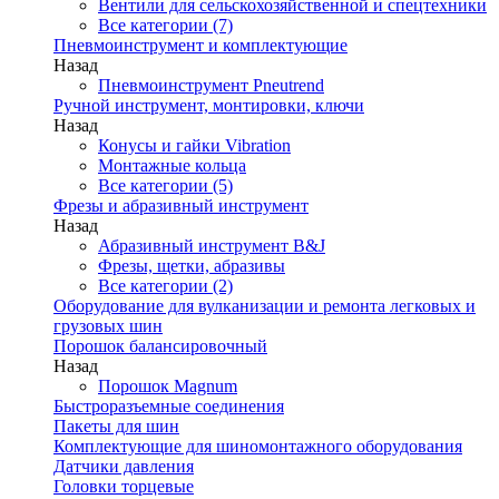
Вентили для сельскохозяйственной и спецтехники
Все категории (7)
Пневмоинструмент и комплектующие
Назад
Пневмоинструмент Pneutrend
Ручной инструмент, монтировки, ключи
Назад
Конусы и гайки Vibration
Монтажные кольца
Все категории (5)
Фрезы и абразивный инструмент
Назад
Абразивный инструмент B&J
Фрезы, щетки, абразивы
Все категории (2)
Оборудование для вулканизации и ремонта легковых и
грузовых шин
Порошок балансировочный
Назад
Порошок Magnum
Быстроразъемные соединения
Пакеты для шин
Комплектующие для шиномонтажного оборудования
Датчики давления
Головки торцевые