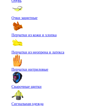
Обувь
Очки защитные
Перчатки из кожи и хлопка
Перчатки из неопрена и латекса
Перчатки нитриловые
Сварочные щитки
Сигнальная одежда