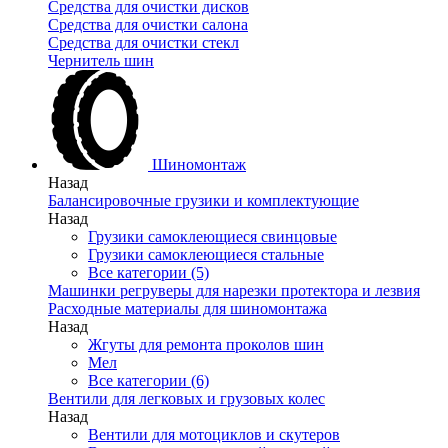
Средства для очистки дисков
Средства для очистки салона
Средства для очистки стекл
Чернитель шин
Шиномонтаж
Назад
Балансировочные грузики и комплектующие
Назад
Грузики самоклеющиеся свинцовые
Грузики самоклеющиеся стальные
Все категории (5)
Машинки регруверы для нарезки протектора и лезвия
Расходные материалы для шиномонтажа
Назад
Жгуты для ремонта проколов шин
Мел
Все категории (6)
Вентили для легковых и грузовых колес
Назад
Вентили для мотоциклов и скутеров