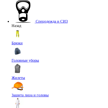
Спецодежда и СИЗ
Назад
Брюки
Головные уборы
Жилеты
Защита лица и головы