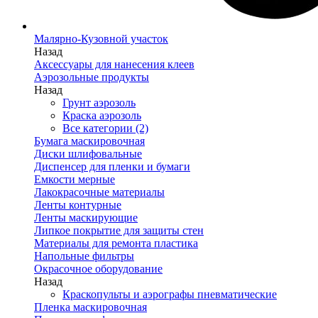
Малярно-Кузовной участок
Назад
Аксессуары для нанесения клеев
Аэрозольные продукты
Назад
Грунт аэрозоль
Краска аэрозоль
Все категории (2)
Бумага маскировочная
Диски шлифовальные
Диспенсер для пленки и бумаги
Емкости мерные
Лакокрасочные материалы
Ленты контурные
Ленты маскирующие
Липкое покрытие для защиты стен
Материалы для ремонта пластика
Напольные фильтры
Окрасочное оборудование
Назад
Краскопульты и аэрографы пневматические
Пленка маскировочная