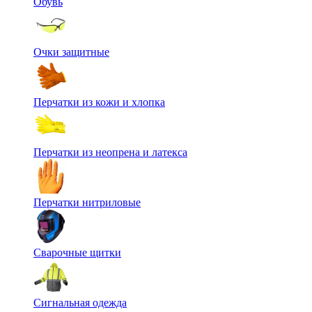
Обувь
Очки защитные
Перчатки из кожи и хлопка
Перчатки из неопрена и латекса
Перчатки нитриловые
Сварочные щитки
Сигнальная одежда