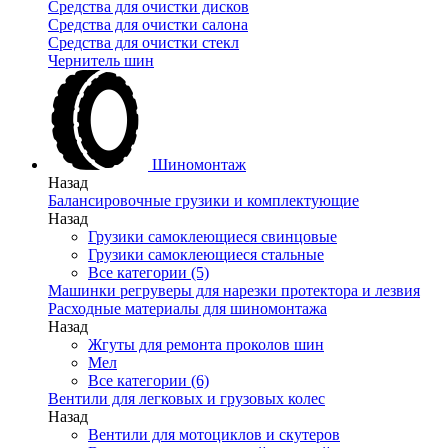
Средства для очистки дисков
Средства для очистки салона
Средства для очистки стекл
Чернитель шин
Шиномонтаж
Назад
Балансировочные грузики и комплектующие
Назад
Грузики самоклеющиеся свинцовые
Грузики самоклеющиеся стальные
Все категории (5)
Машинки регруверы для нарезки протектора и лезвия
Расходные материалы для шиномонтажа
Назад
Жгуты для ремонта проколов шин
Мел
Все категории (6)
Вентили для легковых и грузовых колес
Назад
Вентили для мотоциклов и скутеров