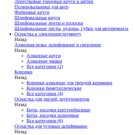
Лепестковые торцевые круги и щётки
Полировальники для авто
Фибровые круги
Шлифовальные круги
Шлифовальные ленты и полоски
Шлифовальные листы, рулоны, губки для авторемонта
Оснастка к электроинструменту
Назад
Алмазная резка, шлифование и сверление
Назад
Алмазные круги
Алмазные чашки
Все категории (2)
Коронки
Назад
Коронки алмазные для твердой керамики
Коронки биметаллические
Все категории (4)
Оснастка для дрелей, шуруповертов
Назад
Биты, насадки крестообразные
Биты, насадки шлицевые
Все категории (6)
Оснастка для угловых шлифмашин
Назад