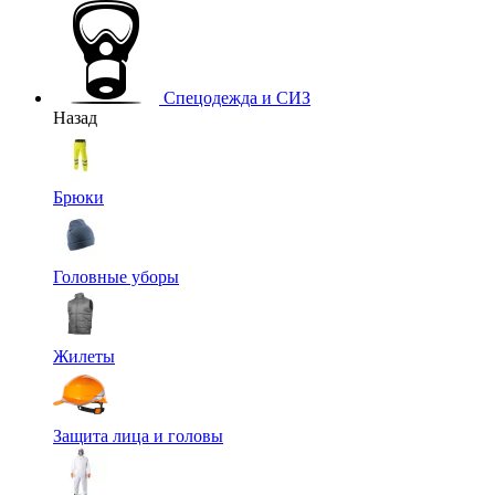
Спецодежда и СИЗ
Назад
Брюки
Головные уборы
Жилеты
Защита лица и головы