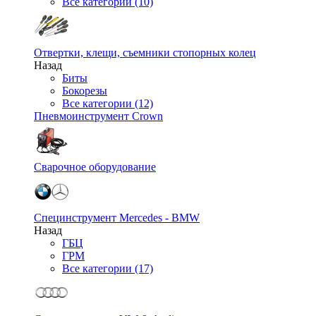
Все категории (10)
Отвертки, клещи, съемники стопорных колец
Назад
Биты
Бокорезы
Все категории (12)
Пневмоинструмент Crown
Сварочное оборудование
Специнструмент Mercedes - BMW
Назад
ГБЦ
ГРМ
Все категории (17)