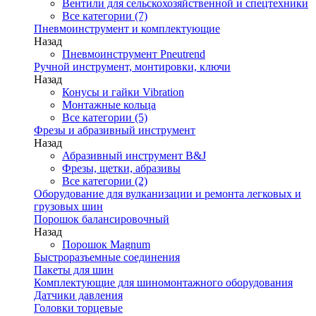
Вентили для сельскохозяйственной и спецтехники
Все категории (7)
Пневмоинструмент и комплектующие
Назад
Пневмоинструмент Pneutrend
Ручной инструмент, монтировки, ключи
Назад
Конусы и гайки Vibration
Монтажные кольца
Все категории (5)
Фрезы и абразивный инструмент
Назад
Абразивный инструмент B&J
Фрезы, щетки, абразивы
Все категории (2)
Оборудование для вулканизации и ремонта легковых и
грузовых шин
Порошок балансировочный
Назад
Порошок Magnum
Быстроразъемные соединения
Пакеты для шин
Комплектующие для шиномонтажного оборудования
Датчики давления
Головки торцевые