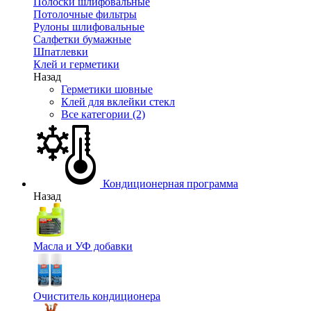
Полоски шлифовальные
Потолочные фильтры
Рулоны шлифовальные
Салфетки бумажные
Шпатлевки
Клей и герметики
Назад
Герметики шовные
Клей для вклейки стекл
Все категории (2)
Кондиционерная программа
Назад
Масла и УФ добавки
Очиститель кондиционера