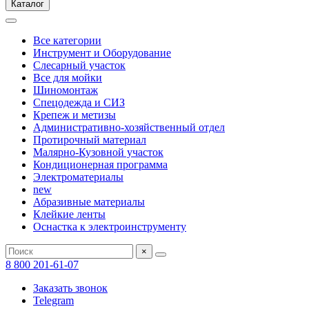
Каталог
Все категории
Инструмент и Оборудование
Слесарный участок
Все для мойки
Шиномонтаж
Спецодежда и СИЗ
Крепеж и метизы
Административно-хозяйственный отдел
Протирочный материал
Малярно-Кузовной участок
Кондиционерная программа
Электроматериалы
new
Абразивные материалы
Клейкие ленты
Оснастка к электроинструменту
×
8 800 201-61-07
Заказать звонок
Telegram