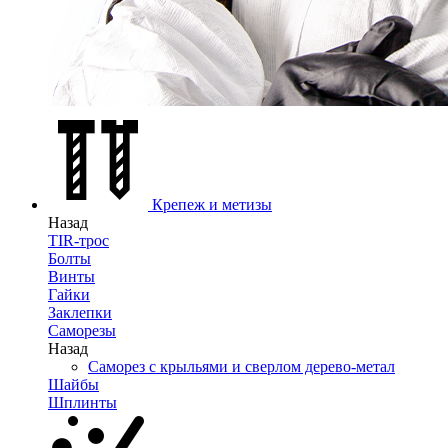
Крепеж и метизы
Назад
TIR-трос
Болты
Винты
Гайки
Заклепки
Саморезы
Назад
Саморез с крыльями и сверлом дерево-метал
Шайбы
Шплинты