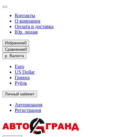
Контакты
О компании
Оплата и доставка
Юр. лицам
Избранное
0
Сравнение
0
р.
Валюта
Euro
US Dollar
Гривна
Рубль
Личный кабинет
Авторизация
Регистрация