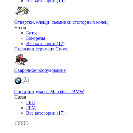
Все категории (10)
Отвертки, клещи, съемники стопорных колец
Назад
Биты
Бокорезы
Все категории (12)
Пневмоинструмент Crown
Сварочное оборудование
Специнструмент Mercedes - BMW
Назад
ГБЦ
ГРМ
Все категории (17)