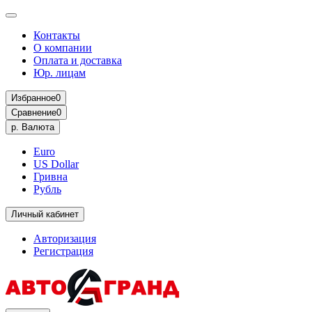
Контакты
О компании
Оплата и доставка
Юр. лицам
Избранное
0
Сравнение
0
р.
Валюта
Euro
US Dollar
Гривна
Рубль
Личный кабинет
Авторизация
Регистрация