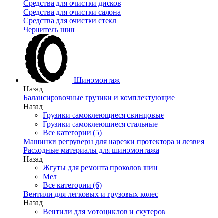
Средства для очистки дисков
Средства для очистки салона
Средства для очистки стекл
Чернитель шин
Шиномонтаж
Назад
Балансировочные грузики и комплектующие
Назад
Грузики самоклеющиеся свинцовые
Грузики самоклеющиеся стальные
Все категории (5)
Машинки регруверы для нарезки протектора и лезвия
Расходные материалы для шиномонтажа
Назад
Жгуты для ремонта проколов шин
Мел
Все категории (6)
Вентили для легковых и грузовых колес
Назад
Вентили для мотоциклов и скутеров