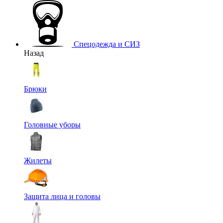
Спецодежда и СИЗ
Назад
Брюки
Головные уборы
Жилеты
Защита лица и головы