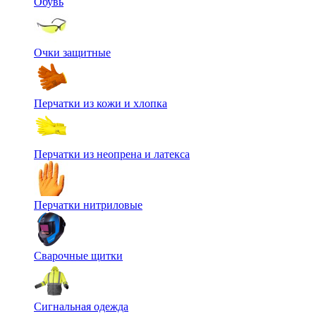
Обувь
Очки защитные
Перчатки из кожи и хлопка
Перчатки из неопрена и латекса
Перчатки нитриловые
Сварочные щитки
Сигнальная одежда