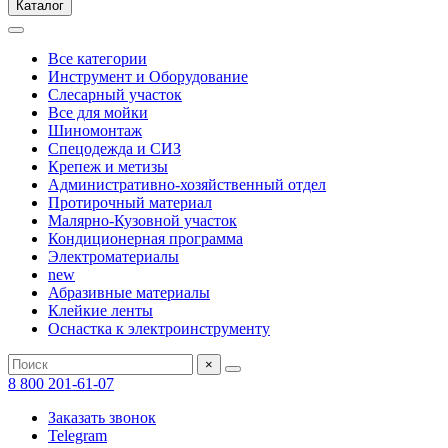
Каталог
Все категории
Инструмент и Оборудование
Слесарный участок
Все для мойки
Шиномонтаж
Спецодежда и СИЗ
Крепеж и метизы
Административно-хозяйственный отдел
Протирочный материал
Малярно-Кузовной участок
Кондиционерная программа
Электроматериалы
new
Абразивные материалы
Клейкие ленты
Оснастка к электроинструменту
×
8 800 201-61-07
Заказать звонок
Telegram