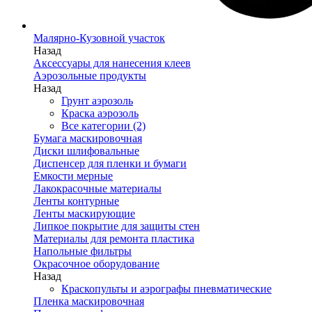
Малярно-Кузовной участок
Назад
Аксессуары для нанесения клеев
Аэрозольные продукты
Назад
Грунт аэрозоль
Краска аэрозоль
Все категории (2)
Бумага маскировочная
Диски шлифовальные
Диспенсер для пленки и бумаги
Емкости мерные
Лакокрасочные материалы
Ленты контурные
Ленты маскирующие
Липкое покрытие для защиты стен
Материалы для ремонта пластика
Напольные фильтры
Окрасочное оборудование
Назад
Краскопульты и аэрографы пневматические
Пленка маскировочная