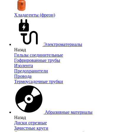
Хладагенты (фреон)
Электроматериалы
Назад
Гильзы соединительные
Гофрированные трубы
Изолента
Предохранители
Провода
Термоусадочные трубки
Абразивные материалы
Назад
Диски отрезные
Зачистные круги