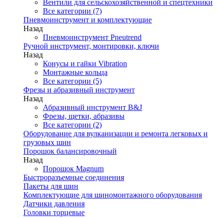
Вентили для сельскохозяйственной и спецтехники
Все категории (7)
Пневмоинструмент и комплектующие
Назад
Пневмоинструмент Pneutrend
Ручной инструмент, монтировки, ключи
Назад
Конусы и гайки Vibration
Монтажные кольца
Все категории (5)
Фрезы и абразивный инструмент
Назад
Абразивный инструмент B&J
Фрезы, щетки, абразивы
Все категории (2)
Оборудование для вулканизации и ремонта легковых и
грузовых шин
Порошок балансировочный
Назад
Порошок Magnum
Быстроразъемные соединения
Пакеты для шин
Комплектующие для шиномонтажного оборудования
Датчики давления
Головки торцевые