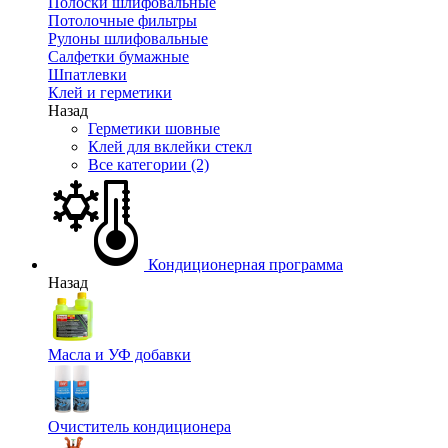
Полоски шлифовальные
Потолочные фильтры
Рулоны шлифовальные
Салфетки бумажные
Шпатлевки
Клей и герметики
Назад
Герметики шовные
Клей для вклейки стекл
Все категории (2)
Кондиционерная программа
Назад
Масла и УФ добавки
Очиститель кондиционера