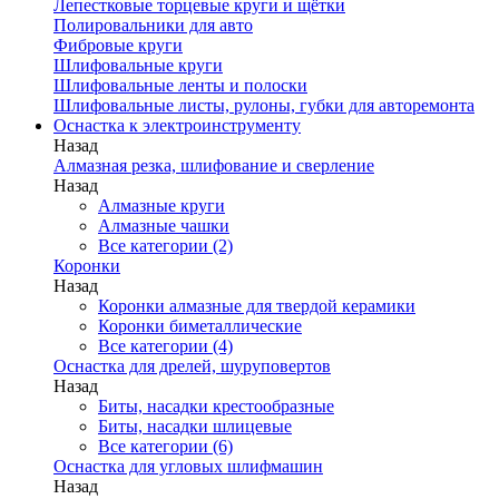
Лепестковые торцевые круги и щётки
Полировальники для авто
Фибровые круги
Шлифовальные круги
Шлифовальные ленты и полоски
Шлифовальные листы, рулоны, губки для авторемонта
Оснастка к электроинструменту
Назад
Алмазная резка, шлифование и сверление
Назад
Алмазные круги
Алмазные чашки
Все категории (2)
Коронки
Назад
Коронки алмазные для твердой керамики
Коронки биметаллические
Все категории (4)
Оснастка для дрелей, шуруповертов
Назад
Биты, насадки крестообразные
Биты, насадки шлицевые
Все категории (6)
Оснастка для угловых шлифмашин
Назад