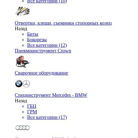
Все категории (10)
Отвертки, клещи, съемники стопорных колец
Назад
Биты
Бокорезы
Все категории (12)
Пневмоинструмент Crown
Сварочное оборудование
Специнструмент Mercedes - BMW
Назад
ГБЦ
ГРМ
Все категории (17)