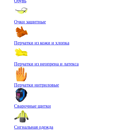
Обувь
Очки защитные
Перчатки из кожи и хлопка
Перчатки из неопрена и латекса
Перчатки нитриловые
Сварочные щитки
Сигнальная одежда