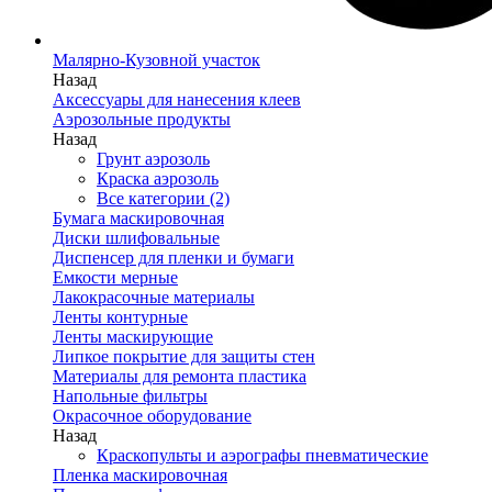
Малярно-Кузовной участок
Назад
Аксессуары для нанесения клеев
Аэрозольные продукты
Назад
Грунт аэрозоль
Краска аэрозоль
Все категории (2)
Бумага маскировочная
Диски шлифовальные
Диспенсер для пленки и бумаги
Емкости мерные
Лакокрасочные материалы
Ленты контурные
Ленты маскирующие
Липкое покрытие для защиты стен
Материалы для ремонта пластика
Напольные фильтры
Окрасочное оборудование
Назад
Краскопульты и аэрографы пневматические
Пленка маскировочная