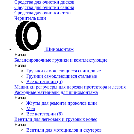
Средства для очистки дисков
Средства для очистки салона
Средства для очистки стекл
Чернитель шин
Шиномонтаж
Назад
Балансировочные грузики и комплектующие
Назад
Грузики самоклеющиеся свинцовые
Грузики самоклеющиеся стальные
Все категории (5)
Машинки регруверы для нарезки протектора и лезвия
Расходные материалы для шиномонтажа
Назад
Жгуты для ремонта проколов шин
Мел
Все категории (6)
Вентили для легковых и грузовых колес
Назад
Вентили для мотоциклов и скутеров