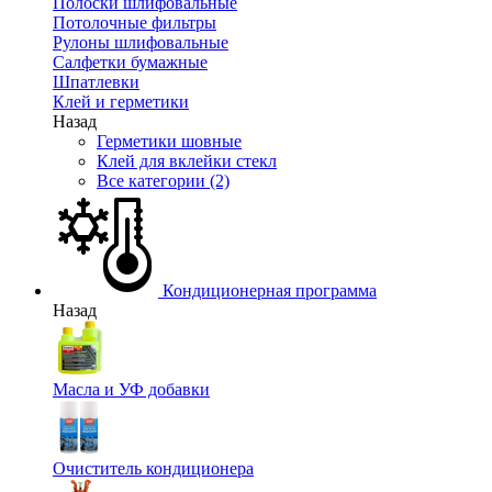
Полоски шлифовальные
Потолочные фильтры
Рулоны шлифовальные
Салфетки бумажные
Шпатлевки
Клей и герметики
Назад
Герметики шовные
Клей для вклейки стекл
Все категории (2)
Кондиционерная программа
Назад
Масла и УФ добавки
Очиститель кондиционера