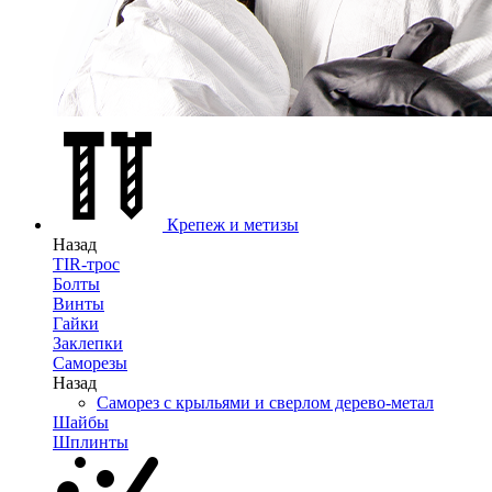
Крепеж и метизы
Назад
TIR-трос
Болты
Винты
Гайки
Заклепки
Саморезы
Назад
Саморез с крыльями и сверлом дерево-метал
Шайбы
Шплинты