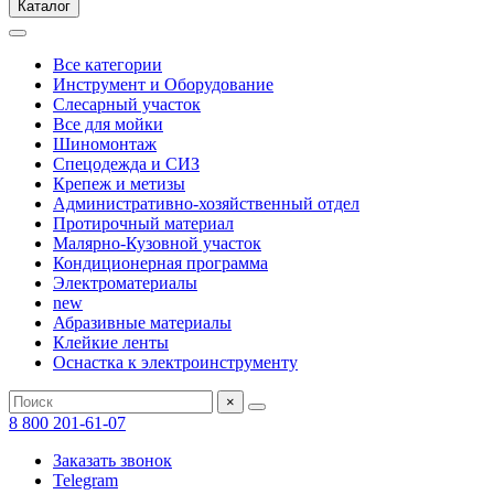
Каталог
Все категории
Инструмент и Оборудование
Слесарный участок
Все для мойки
Шиномонтаж
Спецодежда и СИЗ
Крепеж и метизы
Административно-хозяйственный отдел
Протирочный материал
Малярно-Кузовной участок
Кондиционерная программа
Электроматериалы
new
Абразивные материалы
Клейкие ленты
Оснастка к электроинструменту
×
8 800 201-61-07
Заказать звонок
Telegram