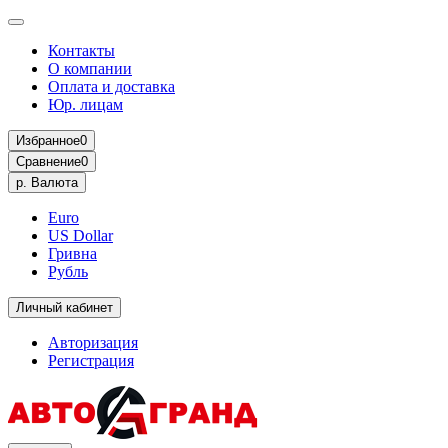
Контакты
О компании
Оплата и доставка
Юр. лицам
Избранное
0
Сравнение
0
р.
Валюта
Euro
US Dollar
Гривна
Рубль
Личный кабинет
Авторизация
Регистрация