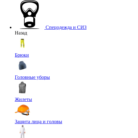
Спецодежда и СИЗ
Назад
Брюки
Головные уборы
Жилеты
Защита лица и головы