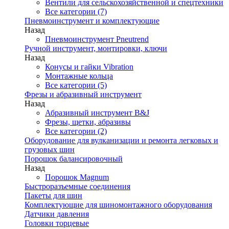
Вентили для сельскохозяйственной и спецтехники
Все категории (7)
Пневмоинструмент и комплектующие
Назад
Пневмоинструмент Pneutrend
Ручной инструмент, монтировки, ключи
Назад
Конусы и гайки Vibration
Монтажные кольца
Все категории (5)
Фрезы и абразивный инструмент
Назад
Абразивный инструмент B&J
Фрезы, щетки, абразивы
Все категории (2)
Оборудование для вулканизации и ремонта легковых и
грузовых шин
Порошок балансировочный
Назад
Порошок Magnum
Быстроразъемные соединения
Пакеты для шин
Комплектующие для шиномонтажного оборудования
Датчики давления
Головки торцевые