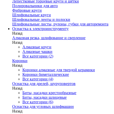
Лепестковые торцевые круги и щётки
Полировальники для авто
Фибровые круги
Шлифовальные круги
Шлифовальные ленты и полоски
Шлифовальные листы, рулоны, губки для авторемонта
Оснастка к электроинструменту
Назад
Алмазная резка, шлифование и сверление
Назад
Алмазные круги
Алмазные чашки
Все категории (2)
Коронки
Назад
Коронки алмазные для твердой керамики
Коронки биметаллические
Все категории (4)
Оснастка для дрелей, шуруповертов
Назад
Биты, насадки крестообразные
Биты, насадки шлицевые
Все категории (6)
Оснастка для угловых шлифмашин
Назад