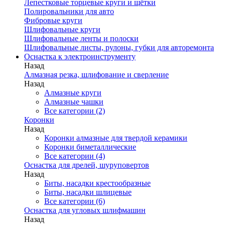
Лепестковые торцевые круги и щётки
Полировальники для авто
Фибровые круги
Шлифовальные круги
Шлифовальные ленты и полоски
Шлифовальные листы, рулоны, губки для авторемонта
Оснастка к электроинструменту
Назад
Алмазная резка, шлифование и сверление
Назад
Алмазные круги
Алмазные чашки
Все категории (2)
Коронки
Назад
Коронки алмазные для твердой керамики
Коронки биметаллические
Все категории (4)
Оснастка для дрелей, шуруповертов
Назад
Биты, насадки крестообразные
Биты, насадки шлицевые
Все категории (6)
Оснастка для угловых шлифмашин
Назад