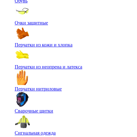
Обувь
Очки защитные
Перчатки из кожи и хлопка
Перчатки из неопрена и латекса
Перчатки нитриловые
Сварочные щитки
Сигнальная одежда