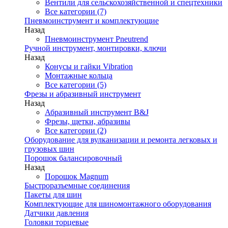
Вентили для сельскохозяйственной и спецтехники
Все категории (7)
Пневмоинструмент и комплектующие
Назад
Пневмоинструмент Pneutrend
Ручной инструмент, монтировки, ключи
Назад
Конусы и гайки Vibration
Монтажные кольца
Все категории (5)
Фрезы и абразивный инструмент
Назад
Абразивный инструмент B&J
Фрезы, щетки, абразивы
Все категории (2)
Оборудование для вулканизации и ремонта легковых и
грузовых шин
Порошок балансировочный
Назад
Порошок Magnum
Быстроразъемные соединения
Пакеты для шин
Комплектующие для шиномонтажного оборудования
Датчики давления
Головки торцевые