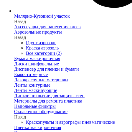
Малярно-Кузовной участок
Назад
Аксессуары для нанесения клеев
Аэрозольные продукты
Назад
Грунт аэрозоль
Краска аэрозоль
Все категории (2)
Бумага маскировочная
Диски шлифовальные
Диспенсер для пленки и бумаги
Емкости мерные
Лакокрасочные материалы
Ленты контурные
Ленты маскирующие
Липкое покрытие для защиты стен
Материалы для ремонта пластика
Напольные фильтры
Окрасочное оборудование
Назад
Краскопульты и аэрографы пневматические
Пленка маскировочная