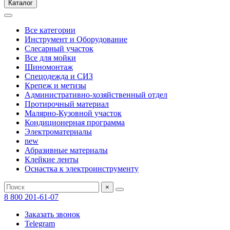
Каталог
Все категории
Инструмент и Оборудование
Слесарный участок
Все для мойки
Шиномонтаж
Спецодежда и СИЗ
Крепеж и метизы
Административно-хозяйственный отдел
Протирочный материал
Малярно-Кузовной участок
Кондиционерная программа
Электроматериалы
new
Абразивные материалы
Клейкие ленты
Оснастка к электроинструменту
×
8 800 201-61-07
Заказать звонок
Telegram