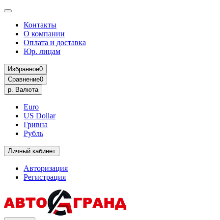
Контакты
О компании
Оплата и доставка
Юр. лицам
Избранное
0
Сравнение
0
р.
Валюта
Euro
US Dollar
Гривна
Рубль
Личный кабинет
Авторизация
Регистрация