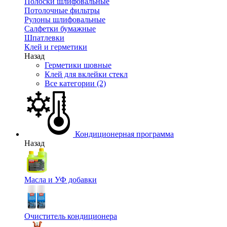
Полоски шлифовальные
Потолочные фильтры
Рулоны шлифовальные
Салфетки бумажные
Шпатлевки
Клей и герметики
Назад
Герметики шовные
Клей для вклейки стекл
Все категории (2)
Кондиционерная программа
Назад
Масла и УФ добавки
Очиститель кондиционера