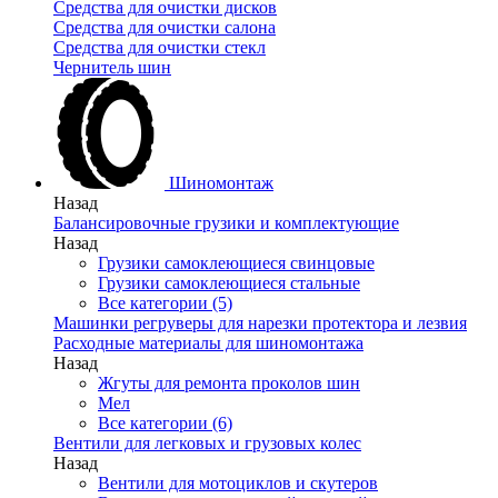
Средства для очистки дисков
Средства для очистки салона
Средства для очистки стекл
Чернитель шин
Шиномонтаж
Назад
Балансировочные грузики и комплектующие
Назад
Грузики самоклеющиеся свинцовые
Грузики самоклеющиеся стальные
Все категории (5)
Машинки регруверы для нарезки протектора и лезвия
Расходные материалы для шиномонтажа
Назад
Жгуты для ремонта проколов шин
Мел
Все категории (6)
Вентили для легковых и грузовых колес
Назад
Вентили для мотоциклов и скутеров