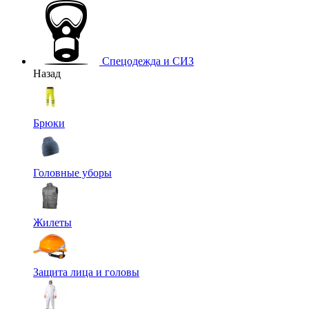
Спецодежда и СИЗ
Назад
Брюки
Головные уборы
Жилеты
Защита лица и головы