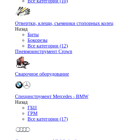
Все категории (10)
Отвертки, клещи, съемники стопорных колец
Назад
Биты
Бокорезы
Все категории (12)
Пневмоинструмент Crown
Сварочное оборудование
Специнструмент Mercedes - BMW
Назад
ГБЦ
ГРМ
Все категории (17)