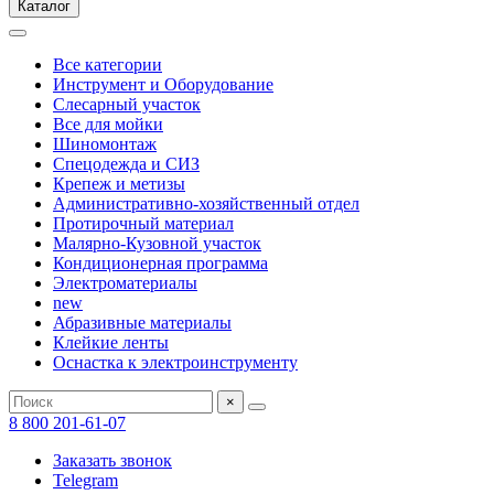
Каталог
Все категории
Инструмент и Оборудование
Слесарный участок
Все для мойки
Шиномонтаж
Спецодежда и СИЗ
Крепеж и метизы
Административно-хозяйственный отдел
Протирочный материал
Малярно-Кузовной участок
Кондиционерная программа
Электроматериалы
new
Абразивные материалы
Клейкие ленты
Оснастка к электроинструменту
×
8 800 201-61-07
Заказать звонок
Telegram