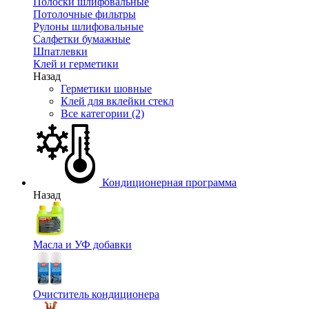
Полоски шлифовальные
Потолочные фильтры
Рулоны шлифовальные
Салфетки бумажные
Шпатлевки
Клей и герметики
Назад
Герметики шовные
Клей для вклейки стекл
Все категории (2)
Кондиционерная программа
Назад
Масла и УФ добавки
Очиститель кондиционера