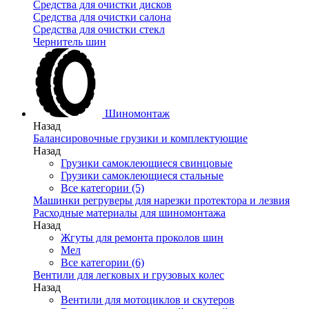
Средства для очистки дисков
Средства для очистки салона
Средства для очистки стекл
Чернитель шин
Шиномонтаж
Назад
Балансировочные грузики и комплектующие
Назад
Грузики самоклеющиеся свинцовые
Грузики самоклеющиеся стальные
Все категории (5)
Машинки регруверы для нарезки протектора и лезвия
Расходные материалы для шиномонтажа
Назад
Жгуты для ремонта проколов шин
Мел
Все категории (6)
Вентили для легковых и грузовых колес
Назад
Вентили для мотоциклов и скутеров