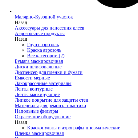
Малярно-Кузовной участок
Назад
Аксессуары для нанесения клеев
Аэрозольные продукты
Назад
Грунт аэрозоль
Краска аэрозоль
Все категории (2)
Бумага маскировочная
Диски шлифовальные
Диспенсер для пленки и бумаги
Емкости мерные
Лакокрасочные материалы
Ленты контурные
Ленты маскирующие
Липкое покрытие для защиты стен
Материалы для ремонта пластика
Напольные фильтры
Окрасочное оборудование
Назад
Краскопульты и аэрографы пневматические
Пленка маскировочная