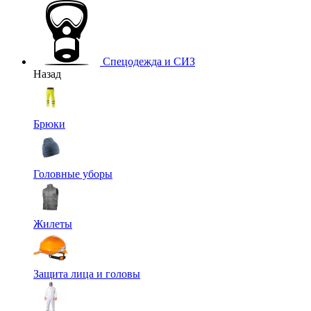
Спецодежда и СИЗ
Назад
Брюки
Головные уборы
Жилеты
Защита лица и головы