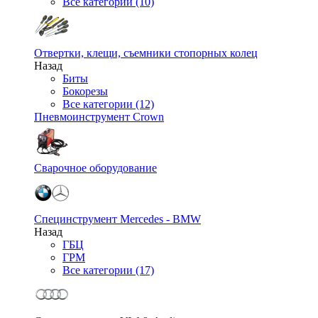
Все категории (10)
Отвертки, клещи, съемники стопорных колец
Назад
Биты
Бокорезы
Все категории (12)
Пневмоинструмент Crown
Сварочное оборудование
Специнструмент Mercedes - BMW
Назад
ГБЦ
ГРМ
Все категории (17)