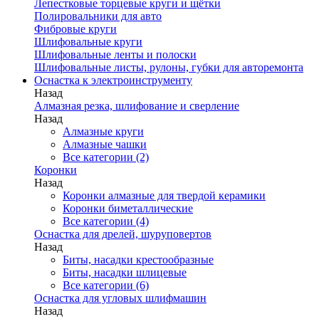
Лепестковые торцевые круги и щётки
Полировальники для авто
Фибровые круги
Шлифовальные круги
Шлифовальные ленты и полоски
Шлифовальные листы, рулоны, губки для авторемонта
Оснастка к электроинструменту
Назад
Алмазная резка, шлифование и сверление
Назад
Алмазные круги
Алмазные чашки
Все категории (2)
Коронки
Назад
Коронки алмазные для твердой керамики
Коронки биметаллические
Все категории (4)
Оснастка для дрелей, шуруповертов
Назад
Биты, насадки крестообразные
Биты, насадки шлицевые
Все категории (6)
Оснастка для угловых шлифмашин
Назад