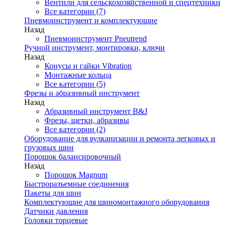
Вентили для сельскохозяйственной и спецтехники
Все категории (7)
Пневмоинструмент и комплектующие
Назад
Пневмоинструмент Pneutrend
Ручной инструмент, монтировки, ключи
Назад
Конусы и гайки Vibration
Монтажные кольца
Все категории (5)
Фрезы и абразивный инструмент
Назад
Абразивный инструмент B&J
Фрезы, щетки, абразивы
Все категории (2)
Оборудование для вулканизации и ремонта легковых и
грузовых шин
Порошок балансировочный
Назад
Порошок Magnum
Быстроразъемные соединения
Пакеты для шин
Комплектующие для шиномонтажного оборудования
Датчики давления
Головки торцевые