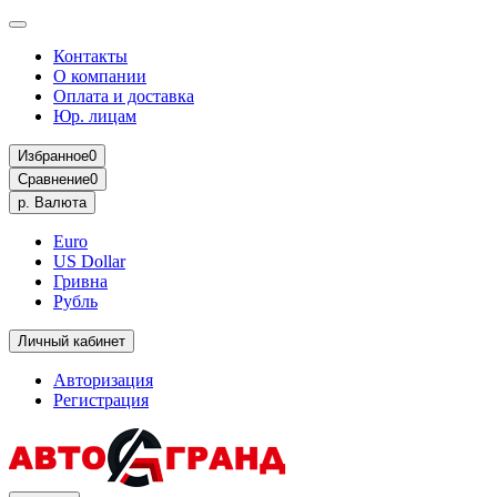
Контакты
О компании
Оплата и доставка
Юр. лицам
Избранное
0
Сравнение
0
р.
Валюта
Euro
US Dollar
Гривна
Рубль
Личный кабинет
Авторизация
Регистрация