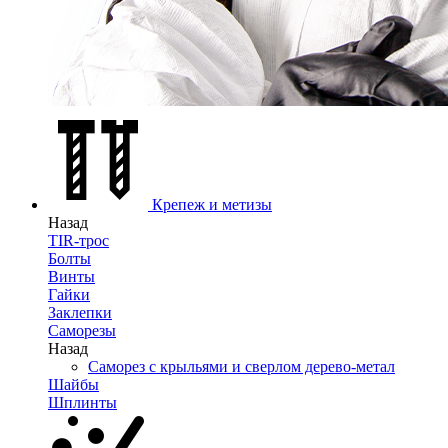
Крепеж и метизы
Назад
TIR-трос
Болты
Винты
Гайки
Заклепки
Саморезы
Назад
Саморез с крыльями и сверлом дерево-метал
Шайбы
Шплинты