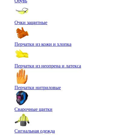
Обувь
Очки защитные
Перчатки из кожи и хлопка
Перчатки из неопрена и латекса
Перчатки нитриловые
Сварочные щитки
Сигнальная одежда