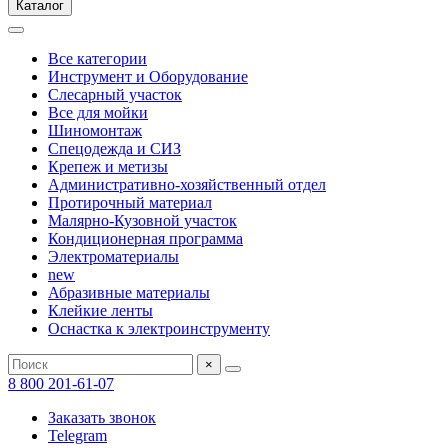
Каталог
Все категории
Инструмент и Оборудование
Слесарный участок
Все для мойки
Шиномонтаж
Спецодежда и СИЗ
Крепеж и метизы
Административно-хозяйственный отдел
Протирочный материал
Малярно-Кузовной участок
Кондиционерная программа
Электроматериалы
new
Абразивные материалы
Клейкие ленты
Оснастка к электроинструменту
×
8 800 201-61-07
Заказать звонок
Telegram