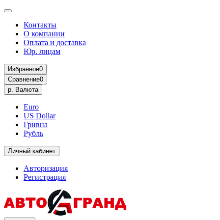
Контакты
О компании
Оплата и доставка
Юр. лицам
Избранное
0
Сравнение
0
р.
Валюта
Euro
US Dollar
Гривна
Рубль
Личный кабинет
Авторизация
Регистрация