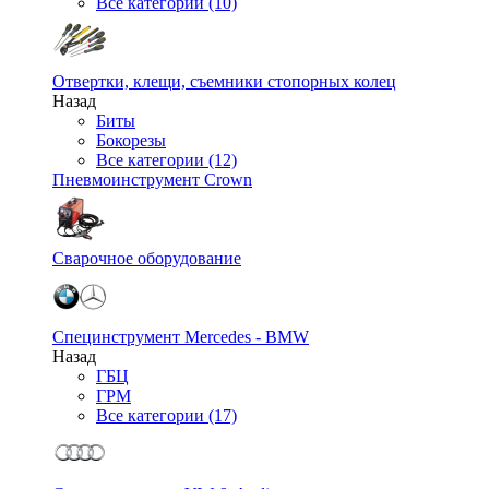
Все категории (10)
Отвертки, клещи, съемники стопорных колец
Назад
Биты
Бокорезы
Все категории (12)
Пневмоинструмент Crown
Сварочное оборудование
Специнструмент Mercedes - BMW
Назад
ГБЦ
ГРМ
Все категории (17)