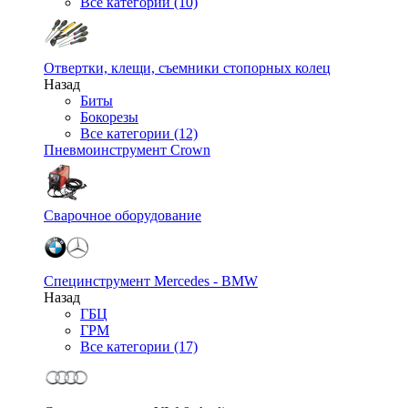
Все категории (10)
Отвертки, клещи, съемники стопорных колец
Назад
Биты
Бокорезы
Все категории (12)
Пневмоинструмент Crown
Сварочное оборудование
Специнструмент Mercedes - BMW
Назад
ГБЦ
ГРМ
Все категории (17)