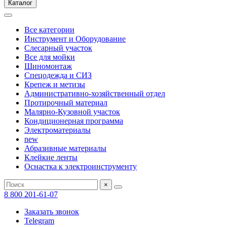
Каталог
Все категории
Инструмент и Оборудование
Слесарный участок
Все для мойки
Шиномонтаж
Спецодежда и СИЗ
Крепеж и метизы
Административно-хозяйственный отдел
Протирочный материал
Малярно-Кузовной участок
Кондиционерная программа
Электроматериалы
new
Абразивные материалы
Клейкие ленты
Оснастка к электроинструменту
×
8 800 201-61-07
Заказать звонок
Telegram