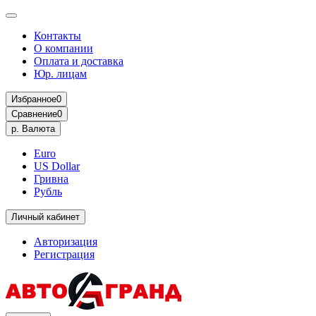
Контакты
О компании
Оплата и доставка
Юр. лицам
Избранное
0
Сравнение
0
р.
Валюта
Euro
US Dollar
Гривна
Рубль
Личный кабинет
Авторизация
Регистрация