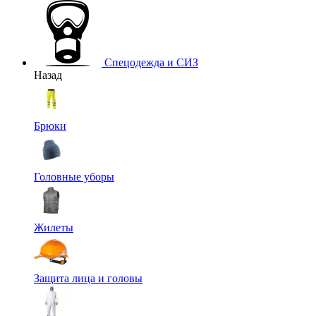
Спецодежда и СИЗ
Назад
Брюки
Головные уборы
Жилеты
Защита лица и головы