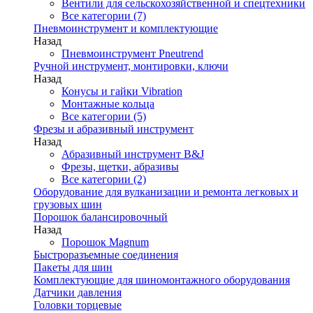
Вентили для сельскохозяйственной и спецтехники
Все категории (7)
Пневмоинструмент и комплектующие
Назад
Пневмоинструмент Pneutrend
Ручной инструмент, монтировки, ключи
Назад
Конусы и гайки Vibration
Монтажные кольца
Все категории (5)
Фрезы и абразивный инструмент
Назад
Абразивный инструмент B&J
Фрезы, щетки, абразивы
Все категории (2)
Оборудование для вулканизации и ремонта легковых и
грузовых шин
Порошок балансировочный
Назад
Порошок Magnum
Быстроразъемные соединения
Пакеты для шин
Комплектующие для шиномонтажного оборудования
Датчики давления
Головки торцевые