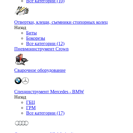
Все категории (10)
Отвертки, клещи, съемники стопорных колец
Назад
Биты
Бокорезы
Все категории (12)
Пневмоинструмент Crown
Сварочное оборудование
Специнструмент Mercedes - BMW
Назад
ГБЦ
ГРМ
Все категории (17)