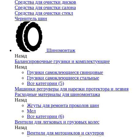
Средства для очистки дисков
Средства для очистки салона
Средства для очистки стекл
Чернитель шин
Шиномонтаж
Назад
Балансировочные грузики и комплектующие
Назад
Грузики самоклеющиеся свинцовые
Грузики самоклеющиеся стальные
Все категории (5)
Машинки регруверы для нарезки протектора и лезвия
Расходные материалы для шиномонтажа
Назад
Жгуты для ремонта проколов шин
Мел
Все категории (6)
Вентили для легковых и грузовых колес
Назад
Вентили для мотоциклов и скутеров