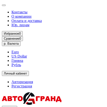
Контакты
О компании
Оплата и доставка
Юр. лицам
Избранное
0
Сравнение
0
р.
Валюта
Euro
US Dollar
Гривна
Рубль
Личный кабинет
Авторизация
Регистрация