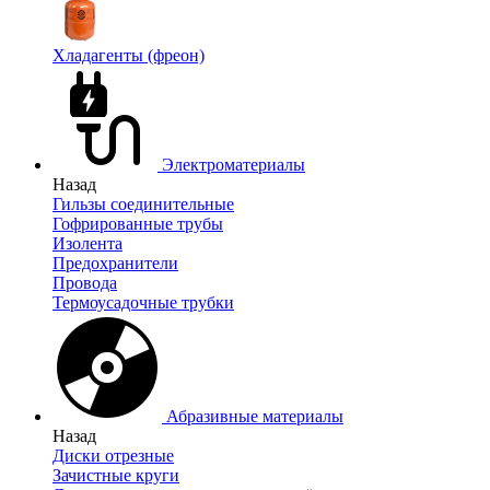
Хладагенты (фреон)
Электроматериалы
Назад
Гильзы соединительные
Гофрированные трубы
Изолента
Предохранители
Провода
Термоусадочные трубки
Абразивные материалы
Назад
Диски отрезные
Зачистные круги