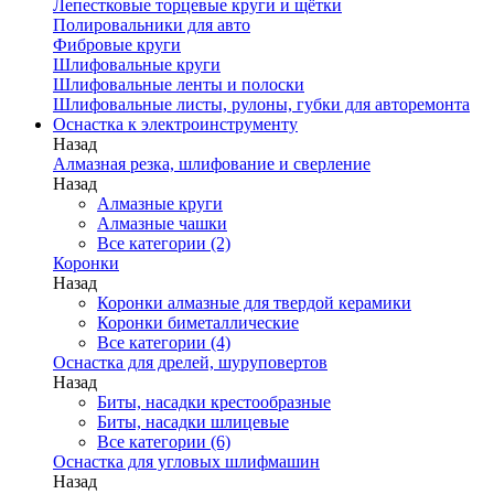
Лепестковые торцевые круги и щётки
Полировальники для авто
Фибровые круги
Шлифовальные круги
Шлифовальные ленты и полоски
Шлифовальные листы, рулоны, губки для авторемонта
Оснастка к электроинструменту
Назад
Алмазная резка, шлифование и сверление
Назад
Алмазные круги
Алмазные чашки
Все категории (2)
Коронки
Назад
Коронки алмазные для твердой керамики
Коронки биметаллические
Все категории (4)
Оснастка для дрелей, шуруповертов
Назад
Биты, насадки крестообразные
Биты, насадки шлицевые
Все категории (6)
Оснастка для угловых шлифмашин
Назад