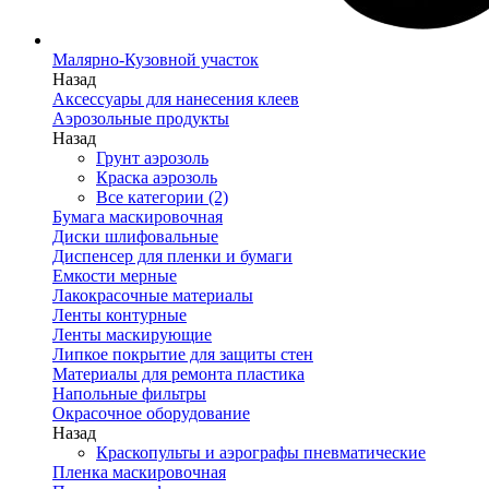
Малярно-Кузовной участок
Назад
Аксессуары для нанесения клеев
Аэрозольные продукты
Назад
Грунт аэрозоль
Краска аэрозоль
Все категории (2)
Бумага маскировочная
Диски шлифовальные
Диспенсер для пленки и бумаги
Емкости мерные
Лакокрасочные материалы
Ленты контурные
Ленты маскирующие
Липкое покрытие для защиты стен
Материалы для ремонта пластика
Напольные фильтры
Окрасочное оборудование
Назад
Краскопульты и аэрографы пневматические
Пленка маскировочная