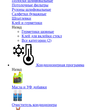
Полоски шлифовальные
Потолочные фильтры
Рулоны шлифовальные
Салфетки бумажные
Шпатлевки
Клей и герметики
Назад
Герметики шовные
Клей для вклейки стекл
Все категории (2)
Кондиционерная программа
Назад
Масла и УФ добавки
Очиститель кондиционера