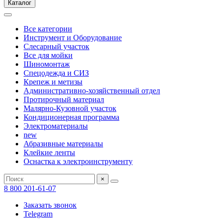
Каталог
Все категории
Инструмент и Оборудование
Слесарный участок
Все для мойки
Шиномонтаж
Спецодежда и СИЗ
Крепеж и метизы
Административно-хозяйственный отдел
Протирочный материал
Малярно-Кузовной участок
Кондиционерная программа
Электроматериалы
new
Абразивные материалы
Клейкие ленты
Оснастка к электроинструменту
×
8 800 201-61-07
Заказать звонок
Telegram