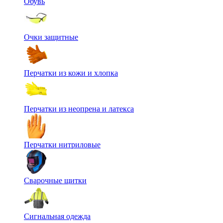
Обувь
Очки защитные
Перчатки из кожи и хлопка
Перчатки из неопрена и латекса
Перчатки нитриловые
Сварочные щитки
Сигнальная одежда