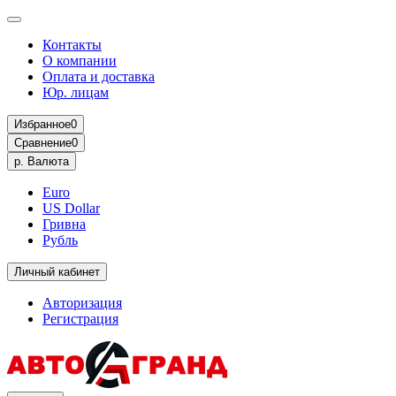
Контакты
О компании
Оплата и доставка
Юр. лицам
Избранное
0
Сравнение
0
р.
Валюта
Euro
US Dollar
Гривна
Рубль
Личный кабинет
Авторизация
Регистрация