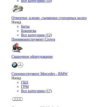
Все категории (10)
Отвертки, клещи, съемники стопорных колец
Назад
Биты
Бокорезы
Все категории (12)
Пневмоинструмент Crown
Сварочное оборудование
Специнструмент Mercedes - BMW
Назад
ГБЦ
ГРМ
Все категории (17)