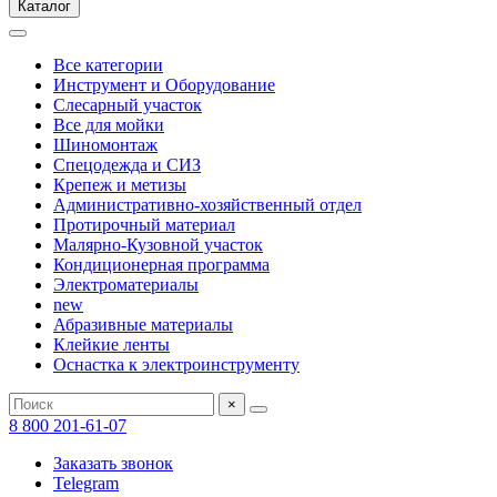
Каталог
Все категории
Инструмент и Оборудование
Слесарный участок
Все для мойки
Шиномонтаж
Спецодежда и СИЗ
Крепеж и метизы
Административно-хозяйственный отдел
Протирочный материал
Малярно-Кузовной участок
Кондиционерная программа
Электроматериалы
new
Абразивные материалы
Клейкие ленты
Оснастка к электроинструменту
×
8 800 201-61-07
Заказать звонок
Telegram