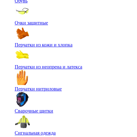
Обувь
Очки защитные
Перчатки из кожи и хлопка
Перчатки из неопрена и латекса
Перчатки нитриловые
Сварочные щитки
Сигнальная одежда