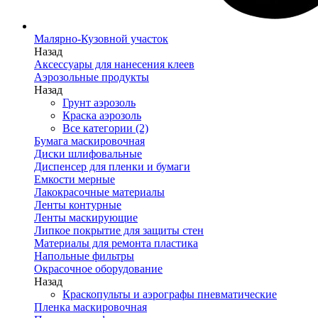
Малярно-Кузовной участок
Назад
Аксессуары для нанесения клеев
Аэрозольные продукты
Назад
Грунт аэрозоль
Краска аэрозоль
Все категории (2)
Бумага маскировочная
Диски шлифовальные
Диспенсер для пленки и бумаги
Емкости мерные
Лакокрасочные материалы
Ленты контурные
Ленты маскирующие
Липкое покрытие для защиты стен
Материалы для ремонта пластика
Напольные фильтры
Окрасочное оборудование
Назад
Краскопульты и аэрографы пневматические
Пленка маскировочная