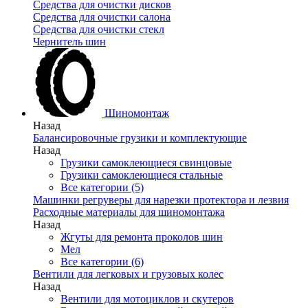
Средства для очистки дисков
Средства для очистки салона
Средства для очистки стекл
Чернитель шин
Шиномонтаж
Назад
Балансировочные грузики и комплектующие
Назад
Грузики самоклеющиеся свинцовые
Грузики самоклеющиеся стальные
Все категории (5)
Машинки регруверы для нарезки протектора и лезвия
Расходные материалы для шиномонтажа
Назад
Жгуты для ремонта проколов шин
Мел
Все категории (6)
Вентили для легковых и грузовых колес
Назад
Вентили для мотоциклов и скутеров