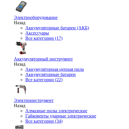
Электрооборудование
Назад
Аккумуляторные батареи (АКБ)
Аксессуары
Все категории (17)
Аккумуляторный инструмент
Назад
Аккумуляторная цепная пила
Аккумуляторные батареи
Все категории (22)
Электроинструмент
Назад
Алмазные пилы электрические
Гайковерты ударные электрические
Все категории (34)