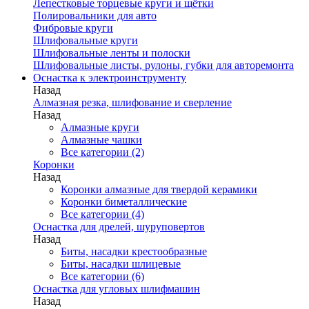
Лепестковые торцевые круги и щётки
Полировальники для авто
Фибровые круги
Шлифовальные круги
Шлифовальные ленты и полоски
Шлифовальные листы, рулоны, губки для авторемонта
Оснастка к электроинструменту
Назад
Алмазная резка, шлифование и сверление
Назад
Алмазные круги
Алмазные чашки
Все категории (2)
Коронки
Назад
Коронки алмазные для твердой керамики
Коронки биметаллические
Все категории (4)
Оснастка для дрелей, шуруповертов
Назад
Биты, насадки крестообразные
Биты, насадки шлицевые
Все категории (6)
Оснастка для угловых шлифмашин
Назад