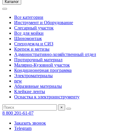
Каталог
Все категории
Инструмент и Оборудование
Слесарный участок
Все для мойки
Шиномонтаж
Спецодежда и СИЗ
Крепеж и метизы
Административно-хозяйственный отдел
Протирочный материал
Малярно-Кузовной участок
Кондиционерная программа
Электроматериалы
new
Абразивные материалы
Клейкие ленты
Оснастка к электроинструменту
×
8 800 201-61-07
Заказать звонок
Telegram