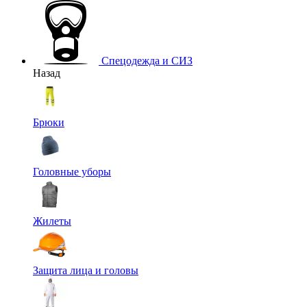
Спецодежда и СИЗ
Назад
Брюки
Головные уборы
Жилеты
Защита лица и головы