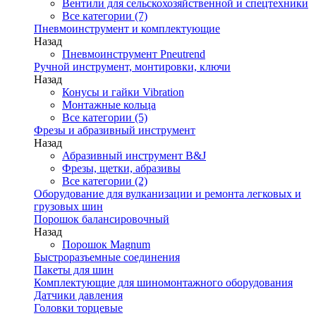
Вентили для сельскохозяйственной и спецтехники
Все категории (7)
Пневмоинструмент и комплектующие
Назад
Пневмоинструмент Pneutrend
Ручной инструмент, монтировки, ключи
Назад
Конусы и гайки Vibration
Монтажные кольца
Все категории (5)
Фрезы и абразивный инструмент
Назад
Абразивный инструмент B&J
Фрезы, щетки, абразивы
Все категории (2)
Оборудование для вулканизации и ремонта легковых и
грузовых шин
Порошок балансировочный
Назад
Порошок Magnum
Быстроразъемные соединения
Пакеты для шин
Комплектующие для шиномонтажного оборудования
Датчики давления
Головки торцевые