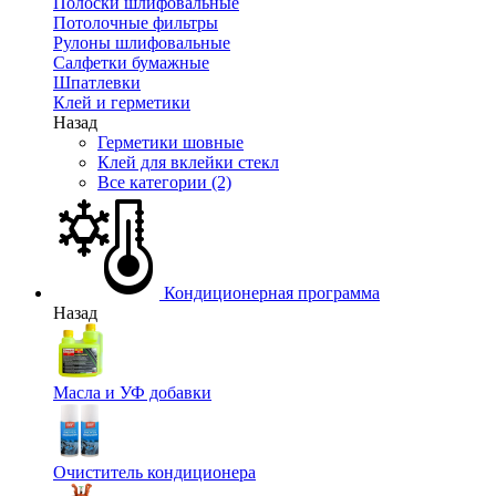
Полоски шлифовальные
Потолочные фильтры
Рулоны шлифовальные
Салфетки бумажные
Шпатлевки
Клей и герметики
Назад
Герметики шовные
Клей для вклейки стекл
Все категории (2)
Кондиционерная программа
Назад
Масла и УФ добавки
Очиститель кондиционера