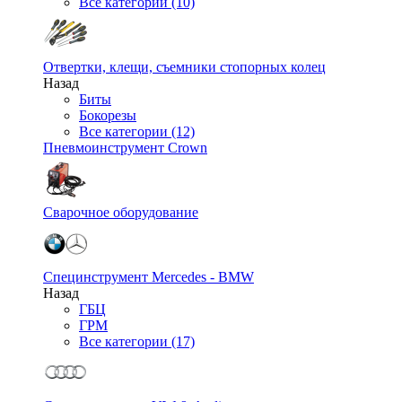
Все категории (10)
Отвертки, клещи, съемники стопорных колец
Назад
Биты
Бокорезы
Все категории (12)
Пневмоинструмент Crown
Сварочное оборудование
Специнструмент Mercedes - BMW
Назад
ГБЦ
ГРМ
Все категории (17)