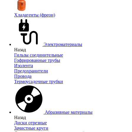
Хладагенты (фреон)
Электроматериалы
Назад
Гильзы соединительные
Гофрированные трубы
Изолента
Предохранители
Провода
Термоусадочные трубки
Абразивные материалы
Назад
Диски отрезные
Зачистные круги