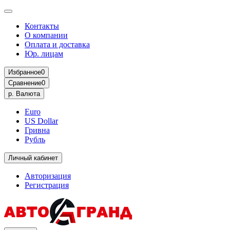
Контакты
О компании
Оплата и доставка
Юр. лицам
Избранное
0
Сравнение
0
р.
Валюта
Euro
US Dollar
Гривна
Рубль
Личный кабинет
Авторизация
Регистрация