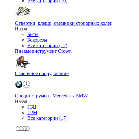
Все категории (10)
Отвертки, клещи, съемники стопорных колец
Назад
Биты
Бокорезы
Все категории (12)
Пневмоинструмент Crown
Сварочное оборудование
Специнструмент Mercedes - BMW
Назад
ГБЦ
ГРМ
Все категории (17)