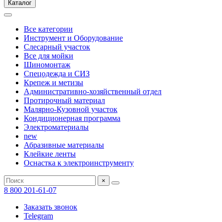
Каталог
Все категории
Инструмент и Оборудование
Слесарный участок
Все для мойки
Шиномонтаж
Спецодежда и СИЗ
Крепеж и метизы
Административно-хозяйственный отдел
Протирочный материал
Малярно-Кузовной участок
Кондиционерная программа
Электроматериалы
new
Абразивные материалы
Клейкие ленты
Оснастка к электроинструменту
×
8 800 201-61-07
Заказать звонок
Telegram