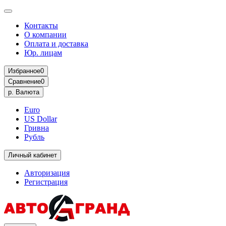
Контакты
О компании
Оплата и доставка
Юр. лицам
Избранное
0
Сравнение
0
р.
Валюта
Euro
US Dollar
Гривна
Рубль
Личный кабинет
Авторизация
Регистрация