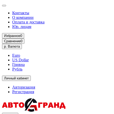
Контакты
О компании
Оплата и доставка
Юр. лицам
Избранное
0
Сравнение
0
р.
Валюта
Euro
US Dollar
Гривна
Рубль
Личный кабинет
Авторизация
Регистрация