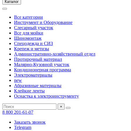
Каталог
Все категории
Инструмент и Оборудование
Слесарный участок
Все для мойки
Шиномонтаж
Спецодежда и СИЗ
Крепеж и метизы
Административно-хозяйственный отдел
Протирочный материал
Малярно-Кузовной участок
Кондиционерная программа
Электроматериалы
new
Абразивные материалы
Клейкие ленты
Оснастка к электроинструменту
×
8 800 201-61-07
Заказать звонок
Telegram