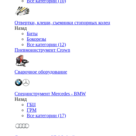
Все категории (10)
Отвертки, клещи, съемники стопорных колец
Назад
Биты
Бокорезы
Все категории (12)
Пневмоинструмент Crown
Сварочное оборудование
Специнструмент Mercedes - BMW
Назад
ГБЦ
ГРМ
Все категории (17)