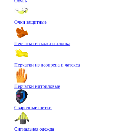
Обувь
Очки защитные
Перчатки из кожи и хлопка
Перчатки из неопрена и латекса
Перчатки нитриловые
Сварочные щитки
Сигнальная одежда