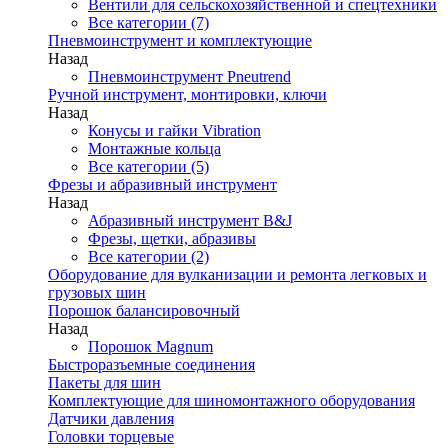
Вентили для сельскохозяйственной и спецтехники
Все категории (7)
Пневмоинструмент и комплектующие
Назад
Пневмоинструмент Pneutrend
Ручной инструмент, монтировки, ключи
Назад
Конусы и гайки Vibration
Монтажные кольца
Все категории (5)
Фрезы и абразивный инструмент
Назад
Абразивный инструмент B&J
Фрезы, щетки, абразивы
Все категории (2)
Оборудование для вулканизации и ремонта легковых и
грузовых шин
Порошок балансировочный
Назад
Порошок Magnum
Быстроразъемные соединения
Пакеты для шин
Комплектующие для шиномонтажного оборудования
Датчики давления
Головки торцевые