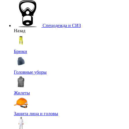
Спецодежда и СИЗ
Назад
Брюки
Головные уборы
Жилеты
Защита лица и головы