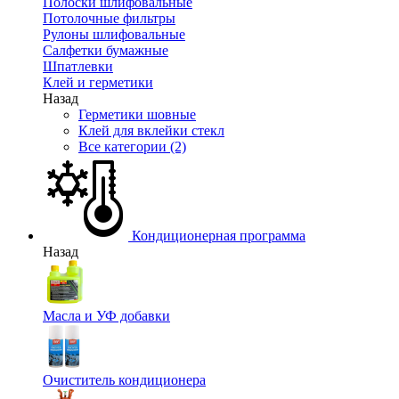
Полоски шлифовальные
Потолочные фильтры
Рулоны шлифовальные
Салфетки бумажные
Шпатлевки
Клей и герметики
Назад
Герметики шовные
Клей для вклейки стекл
Все категории (2)
Кондиционерная программа
Назад
Масла и УФ добавки
Очиститель кондиционера