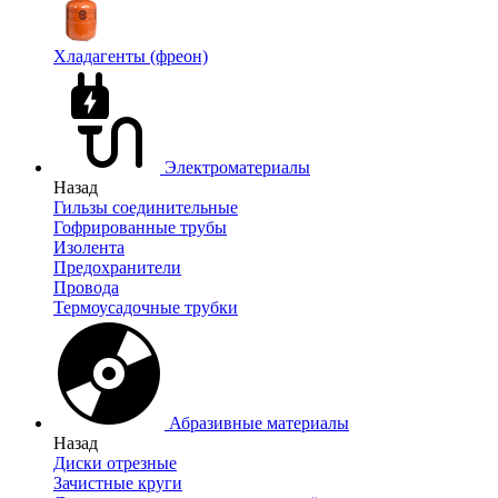
Хладагенты (фреон)
Электроматериалы
Назад
Гильзы соединительные
Гофрированные трубы
Изолента
Предохранители
Провода
Термоусадочные трубки
Абразивные материалы
Назад
Диски отрезные
Зачистные круги