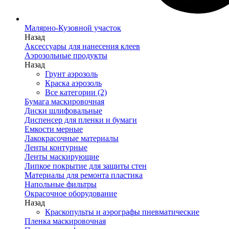
Малярно-Кузовной участок
Назад
Аксессуары для нанесения клеев
Аэрозольные продукты
Назад
Грунт аэрозоль
Краска аэрозоль
Все категории (2)
Бумага маскировочная
Диски шлифовальные
Диспенсер для пленки и бумаги
Емкости мерные
Лакокрасочные материалы
Ленты контурные
Ленты маскирующие
Липкое покрытие для защиты стен
Материалы для ремонта пластика
Напольные фильтры
Окрасочное оборудование
Назад
Краскопульты и аэрографы пневматические
Пленка маскировочная