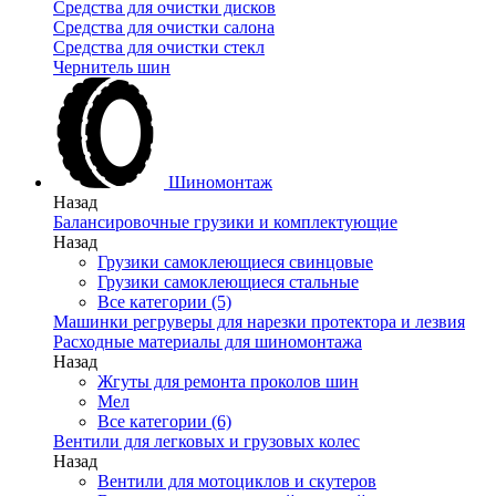
Средства для очистки дисков
Средства для очистки салона
Средства для очистки стекл
Чернитель шин
Шиномонтаж
Назад
Балансировочные грузики и комплектующие
Назад
Грузики самоклеющиеся свинцовые
Грузики самоклеющиеся стальные
Все категории (5)
Машинки регруверы для нарезки протектора и лезвия
Расходные материалы для шиномонтажа
Назад
Жгуты для ремонта проколов шин
Мел
Все категории (6)
Вентили для легковых и грузовых колес
Назад
Вентили для мотоциклов и скутеров