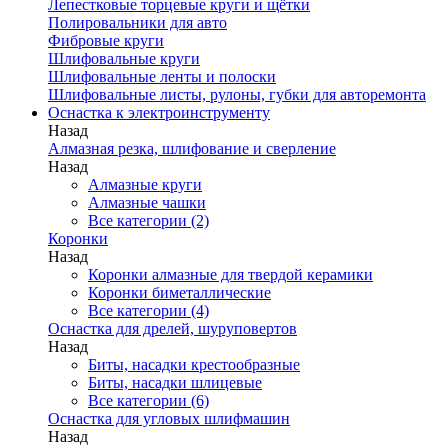
Лепестковые торцевые круги и щётки
Полировальники для авто
Фибровые круги
Шлифовальные круги
Шлифовальные ленты и полоски
Шлифовальные листы, рулоны, губки для авторемонта
Оснастка к электроинструменту
Назад
Алмазная резка, шлифование и сверление
Назад
Алмазные круги
Алмазные чашки
Все категории (2)
Коронки
Назад
Коронки алмазные для твердой керамики
Коронки биметаллические
Все категории (4)
Оснастка для дрелей, шуруповертов
Назад
Биты, насадки крестообразные
Биты, насадки шлицевые
Все категории (6)
Оснастка для угловых шлифмашин
Назад