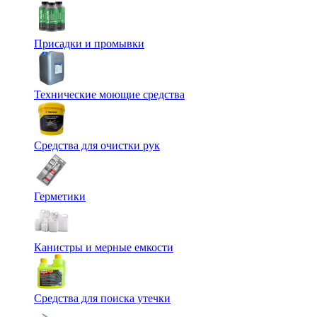
Присадки и промывки
Технические моющие средства
Средства для очистки рук
Герметики
Канистры и мерные емкости
Средства для поиска утечки