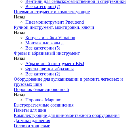
Вентили для сельскохозяйственной и спецтехники
Все категории (7)
Пневмоинструмент и комплектующие
Назад
Пневмоинструмент Pneutrend
Ручной инструмент, монтировки, ключи
Назад
Конусы и гайки Vibration
Монтажные кольца
Все категории (5)
Фрезы и абразивный инструмент
Назад
Абразивный инструмент B&J
Фрезы, щетки, абразивы
Все категории (2)
Оборудование для вулканизации и ремонта легковых и
грузовых шин
Порошок балансировочный
Назад
Порошок Magnum
Быстроразъемные соединения
Пакеты для шин
Комплектующие для шиномонтажного оборудования
Датчики давления
Головки торцевые