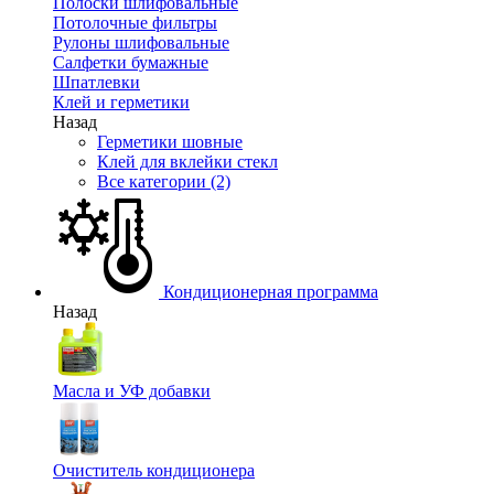
Полоски шлифовальные
Потолочные фильтры
Рулоны шлифовальные
Салфетки бумажные
Шпатлевки
Клей и герметики
Назад
Герметики шовные
Клей для вклейки стекл
Все категории (2)
Кондиционерная программа
Назад
Масла и УФ добавки
Очиститель кондиционера