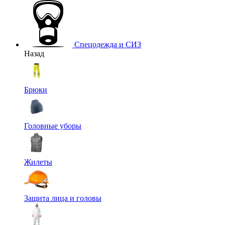
Спецодежда и СИЗ
Назад
Брюки
Головные уборы
Жилеты
Защита лица и головы