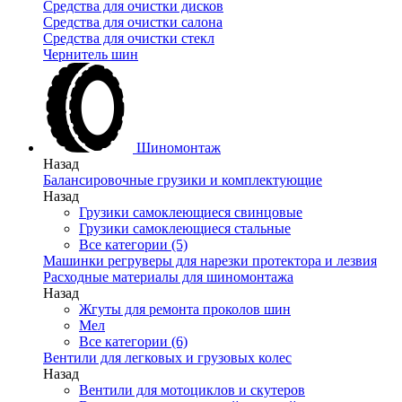
Средства для очистки дисков
Средства для очистки салона
Средства для очистки стекл
Чернитель шин
Шиномонтаж
Назад
Балансировочные грузики и комплектующие
Назад
Грузики самоклеющиеся свинцовые
Грузики самоклеющиеся стальные
Все категории (5)
Машинки регруверы для нарезки протектора и лезвия
Расходные материалы для шиномонтажа
Назад
Жгуты для ремонта проколов шин
Мел
Все категории (6)
Вентили для легковых и грузовых колес
Назад
Вентили для мотоциклов и скутеров