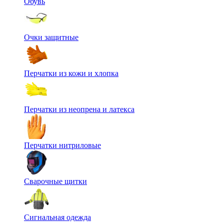
Обувь
Очки защитные
Перчатки из кожи и хлопка
Перчатки из неопрена и латекса
Перчатки нитриловые
Сварочные щитки
Сигнальная одежда