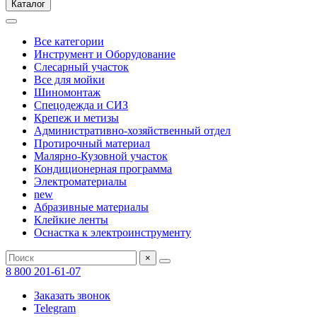
Каталог
Все категории
Инструмент и Оборудование
Слесарный участок
Все для мойки
Шиномонтаж
Спецодежда и СИЗ
Крепеж и метизы
Административно-хозяйственный отдел
Протирочный материал
Малярно-Кузовной участок
Кондиционерная программа
Электроматериалы
new
Абразивные материалы
Клейкие ленты
Оснастка к электроинструменту
×
8 800 201-61-07
Заказать звонок
Telegram