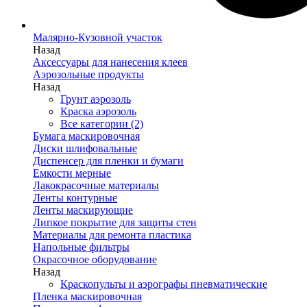
Малярно-Кузовной участок
Назад
Аксессуары для нанесения клеев
Аэрозольные продукты
Назад
Грунт аэрозоль
Краска аэрозоль
Все категории (2)
Бумага маскировочная
Диски шлифовальные
Диспенсер для пленки и бумаги
Емкости мерные
Лакокрасочные материалы
Ленты контурные
Ленты маскирующие
Липкое покрытие для защиты стен
Материалы для ремонта пластика
Напольные фильтры
Окрасочное оборудование
Назад
Краскопульты и аэрографы пневматические
Пленка маскировочная