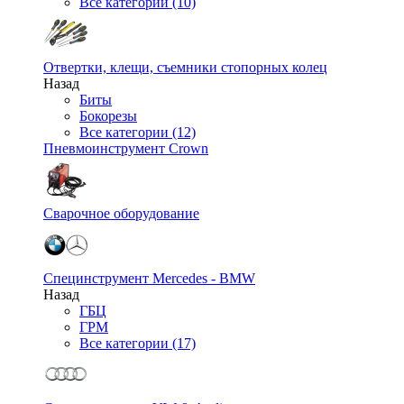
Все категории (10)
Отвертки, клещи, съемники стопорных колец
Назад
Биты
Бокорезы
Все категории (12)
Пневмоинструмент Crown
Сварочное оборудование
Специнструмент Mercedes - BMW
Назад
ГБЦ
ГРМ
Все категории (17)