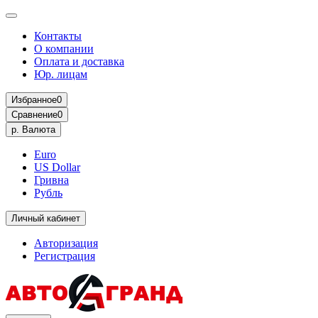
Контакты
О компании
Оплата и доставка
Юр. лицам
Избранное
0
Сравнение
0
р.
Валюта
Euro
US Dollar
Гривна
Рубль
Личный кабинет
Авторизация
Регистрация