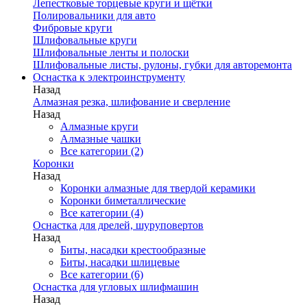
Лепестковые торцевые круги и щётки
Полировальники для авто
Фибровые круги
Шлифовальные круги
Шлифовальные ленты и полоски
Шлифовальные листы, рулоны, губки для авторемонта
Оснастка к электроинструменту
Назад
Алмазная резка, шлифование и сверление
Назад
Алмазные круги
Алмазные чашки
Все категории (2)
Коронки
Назад
Коронки алмазные для твердой керамики
Коронки биметаллические
Все категории (4)
Оснастка для дрелей, шуруповертов
Назад
Биты, насадки крестообразные
Биты, насадки шлицевые
Все категории (6)
Оснастка для угловых шлифмашин
Назад