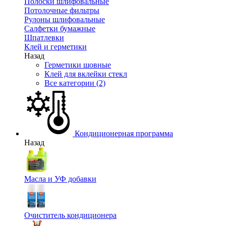
Полоски шлифовальные
Потолочные фильтры
Рулоны шлифовальные
Салфетки бумажные
Шпатлевки
Клей и герметики
Назад
Герметики шовные
Клей для вклейки стекл
Все категории (2)
Кондиционерная программа
Назад
Масла и УФ добавки
Очиститель кондиционера