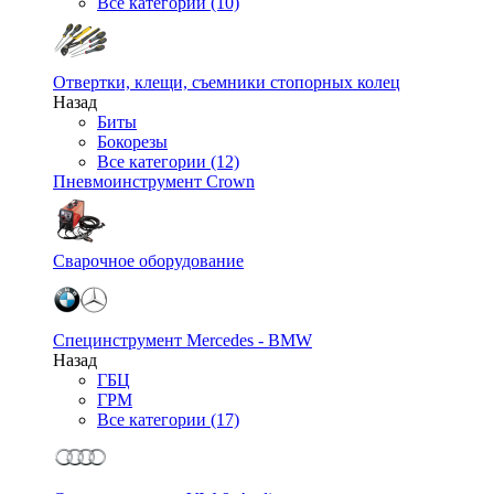
Все категории (10)
Отвертки, клещи, съемники стопорных колец
Назад
Биты
Бокорезы
Все категории (12)
Пневмоинструмент Crown
Сварочное оборудование
Специнструмент Mercedes - BMW
Назад
ГБЦ
ГРМ
Все категории (17)