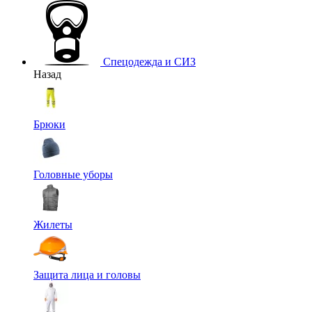
Спецодежда и СИЗ
Назад
Брюки
Головные уборы
Жилеты
Защита лица и головы