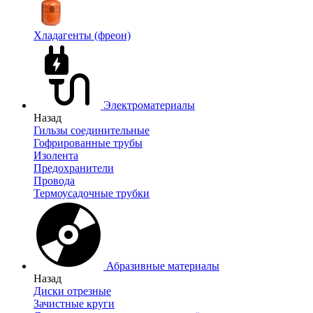
Хладагенты (фреон)
Электроматериалы
Назад
Гильзы соединительные
Гофрированные трубы
Изолента
Предохранители
Провода
Термоусадочные трубки
Абразивные материалы
Назад
Диски отрезные
Зачистные круги