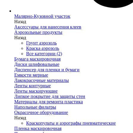
Малярно-Кузовной участок
Назад
Аксессуары для нанесения клеев
Аэрозольные продукты
Назад
Грунт аэрозоль
Краска аэрозоль
Все категории (2)
Бумага маскировочная
Диски шлифовальные
Диспенсер для пленки и бумаги
Емкости мерные
Лакокрасочные материалы
Ленты контурные
Ленты маскирующие
Липкое покрытие для защиты стен
Материалы для ремонта пластика
Напольные фильтры
Окрасочное оборудование
Назад
Краскопульты и аэрографы пневматические
Пленка маскировочная