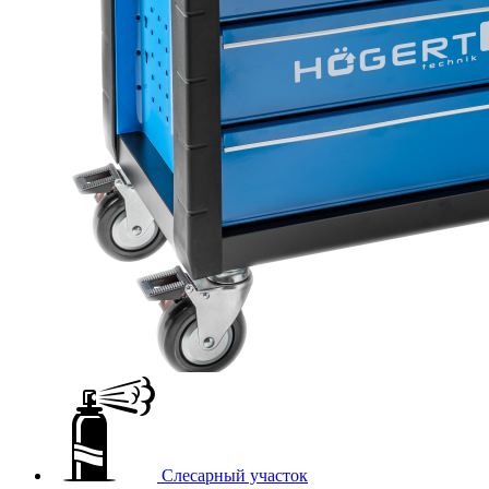
Слесарный участок