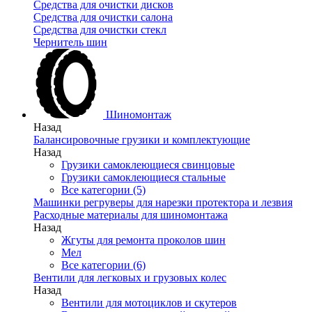
Средства для очистки дисков
Средства для очистки салона
Средства для очистки стекл
Чернитель шин
Шиномонтаж
Назад
Балансировочные грузики и комплектующие
Назад
Грузики самоклеющиеся свинцовые
Грузики самоклеющиеся стальные
Все категории (5)
Машинки регруверы для нарезки протектора и лезвия
Расходные материалы для шиномонтажа
Назад
Жгуты для ремонта проколов шин
Мел
Все категории (6)
Вентили для легковых и грузовых колес
Назад
Вентили для мотоциклов и скутеров