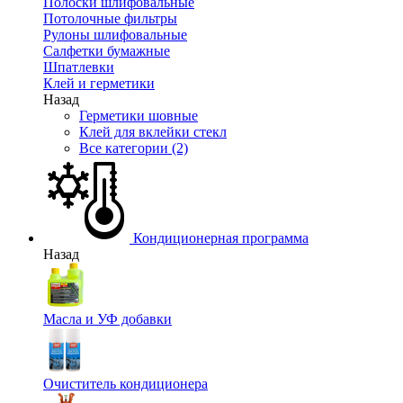
Полоски шлифовальные
Потолочные фильтры
Рулоны шлифовальные
Салфетки бумажные
Шпатлевки
Клей и герметики
Назад
Герметики шовные
Клей для вклейки стекл
Все категории (2)
Кондиционерная программа
Назад
Масла и УФ добавки
Очиститель кондиционера