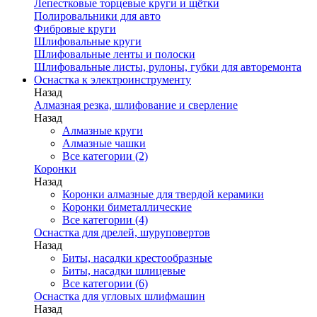
Лепестковые торцевые круги и щётки
Полировальники для авто
Фибровые круги
Шлифовальные круги
Шлифовальные ленты и полоски
Шлифовальные листы, рулоны, губки для авторемонта
Оснастка к электроинструменту
Назад
Алмазная резка, шлифование и сверление
Назад
Алмазные круги
Алмазные чашки
Все категории (2)
Коронки
Назад
Коронки алмазные для твердой керамики
Коронки биметаллические
Все категории (4)
Оснастка для дрелей, шуруповертов
Назад
Биты, насадки крестообразные
Биты, насадки шлицевые
Все категории (6)
Оснастка для угловых шлифмашин
Назад