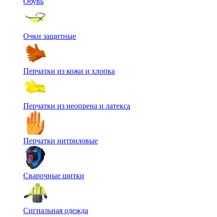
Обувь
Очки защитные
Перчатки из кожи и хлопка
Перчатки из неопрена и латекса
Перчатки нитриловые
Сварочные щитки
Сигнальная одежда