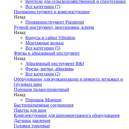
Вентили для сельскохозяйственной и спецтехники
Все категории (7)
Пневмоинструмент и комплектующие
Назад
Пневмоинструмент Pneutrend
Ручной инструмент, монтировки, ключи
Назад
Конусы и гайки Vibration
Монтажные кольца
Все категории (5)
Фрезы и абразивный инструмент
Назад
Абразивный инструмент B&J
Фрезы, щетки, абразивы
Все категории (2)
Оборудование для вулканизации и ремонта легковых и
грузовых шин
Порошок балансировочный
Назад
Порошок Magnum
Быстроразъемные соединения
Пакеты для шин
Комплектующие для шиномонтажного оборудования
Датчики давления
Головки торцевые