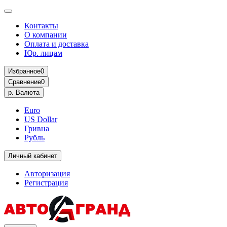
Контакты
О компании
Оплата и доставка
Юр. лицам
Избранное
0
Сравнение
0
р.
Валюта
Euro
US Dollar
Гривна
Рубль
Личный кабинет
Авторизация
Регистрация