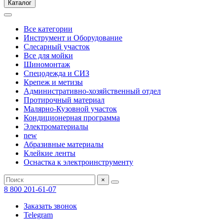
Каталог
Все категории
Инструмент и Оборудование
Слесарный участок
Все для мойки
Шиномонтаж
Спецодежда и СИЗ
Крепеж и метизы
Административно-хозяйственный отдел
Протирочный материал
Малярно-Кузовной участок
Кондиционерная программа
Электроматериалы
new
Абразивные материалы
Клейкие ленты
Оснастка к электроинструменту
×
8 800 201-61-07
Заказать звонок
Telegram