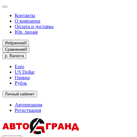
Контакты
О компании
Оплата и доставка
Юр. лицам
Избранное
0
Сравнение
0
р.
Валюта
Euro
US Dollar
Гривна
Рубль
Личный кабинет
Авторизация
Регистрация