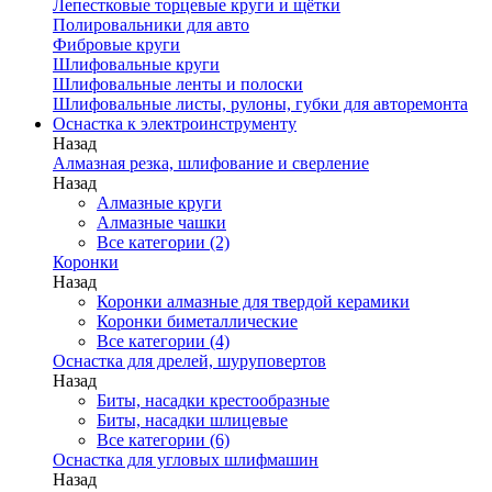
Лепестковые торцевые круги и щётки
Полировальники для авто
Фибровые круги
Шлифовальные круги
Шлифовальные ленты и полоски
Шлифовальные листы, рулоны, губки для авторемонта
Оснастка к электроинструменту
Назад
Алмазная резка, шлифование и сверление
Назад
Алмазные круги
Алмазные чашки
Все категории (2)
Коронки
Назад
Коронки алмазные для твердой керамики
Коронки биметаллические
Все категории (4)
Оснастка для дрелей, шуруповертов
Назад
Биты, насадки крестообразные
Биты, насадки шлицевые
Все категории (6)
Оснастка для угловых шлифмашин
Назад