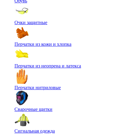
Обувь
Очки защитные
Перчатки из кожи и хлопка
Перчатки из неопрена и латекса
Перчатки нитриловые
Сварочные щитки
Сигнальная одежда