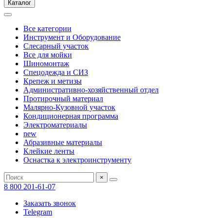
Каталог
Все категории
Инструмент и Оборудование
Слесарный участок
Все для мойки
Шиномонтаж
Спецодежда и СИЗ
Крепеж и метизы
Административно-хозяйственный отдел
Протирочный материал
Малярно-Кузовной участок
Кондиционерная программа
Электроматериалы
new
Абразивные материалы
Клейкие ленты
Оснастка к электроинструменту
×
8 800 201-61-07
Заказать звонок
Telegram