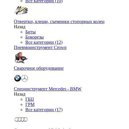
Все категории (10)
Отвертки, клещи, съемники стопорных колец
Назад
Биты
Бокорезы
Все категории (12)
Пневмоинструмент Crown
Сварочное оборудование
Специнструмент Mercedes - BMW
Назад
ГБЦ
ГРМ
Все категории (17)