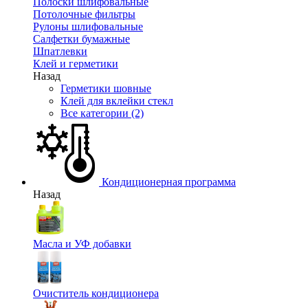
Полоски шлифовальные
Потолочные фильтры
Рулоны шлифовальные
Салфетки бумажные
Шпатлевки
Клей и герметики
Назад
Герметики шовные
Клей для вклейки стекл
Все категории (2)
Кондиционерная программа
Назад
Масла и УФ добавки
Очиститель кондиционера