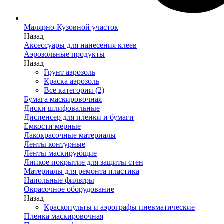
Малярно-Кузовной участок
Назад
Аксессуары для нанесения клеев
Аэрозольные продукты
Назад
Грунт аэрозоль
Краска аэрозоль
Все категории (2)
Бумага маскировочная
Диски шлифовальные
Диспенсер для пленки и бумаги
Емкости мерные
Лакокрасочные материалы
Ленты контурные
Ленты маскирующие
Липкое покрытие для защиты стен
Материалы для ремонта пластика
Напольные фильтры
Окрасочное оборудование
Назад
Краскопульты и аэрографы пневматические
Пленка маскировочная