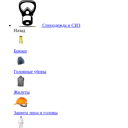
Спецодежда и СИЗ
Назад
Брюки
Головные уборы
Жилеты
Защита лица и головы