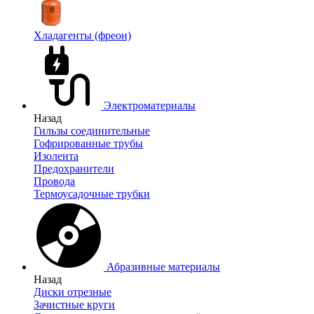
Хладагенты (фреон)
Электроматериалы
Назад
Гильзы соединительные
Гофрированные трубы
Изолента
Предохранители
Провода
Термоусадочные трубки
Абразивные материалы
Назад
Диски отрезные
Зачистные круги