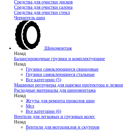
Средства для очистки дисков
Средства для очистки салона
Средства для очистки стекл
Чернитель шин
Шиномонтаж
Назад
Балансировочные грузики и комплектующие
Назад
Грузики самоклеющиеся свинцовые
Грузики самоклеющиеся стальные
Все категории (5)
Машинки регруверы для нарезки протектора и лезвия
Расходные материалы для шиномонтажа
Назад
Жгуты для ремонта проколов шин
Мел
Все категории (6)
Вентили для легковых и грузовых колес
Назад
Вентили для мотоциклов и скутеров