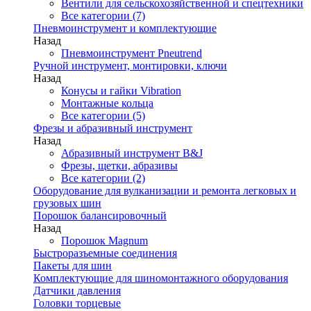
Вентили для сельскохозяйственной и спецтехники
Все категории (7)
Пневмоинструмент и комплектующие
Назад
Пневмоинструмент Pneutrend
Ручной инструмент, монтировки, ключи
Назад
Конусы и гайки Vibration
Монтажные кольца
Все категории (5)
Фрезы и абразивный инструмент
Назад
Абразивный инструмент B&J
Фрезы, щетки, абразивы
Все категории (2)
Оборудование для вулканизации и ремонта легковых и
грузовых шин
Порошок балансировочный
Назад
Порошок Magnum
Быстроразъемные соединения
Пакеты для шин
Комплектующие для шиномонтажного оборудования
Датчики давления
Головки торцевые