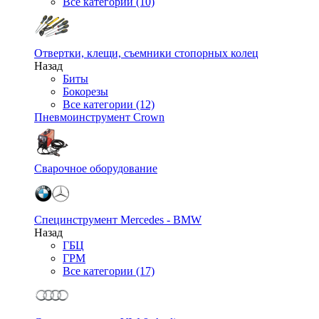
Все категории (10)
Отвертки, клещи, съемники стопорных колец
Назад
Биты
Бокорезы
Все категории (12)
Пневмоинструмент Crown
Сварочное оборудование
Специнструмент Mercedes - BMW
Назад
ГБЦ
ГРМ
Все категории (17)