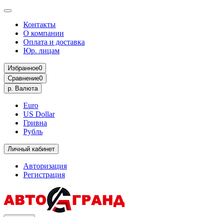
Контакты
О компании
Оплата и доставка
Юр. лицам
Избранное
0
Сравнение
0
р.
Валюта
Euro
US Dollar
Гривна
Рубль
Личный кабинет
Авторизация
Регистрация