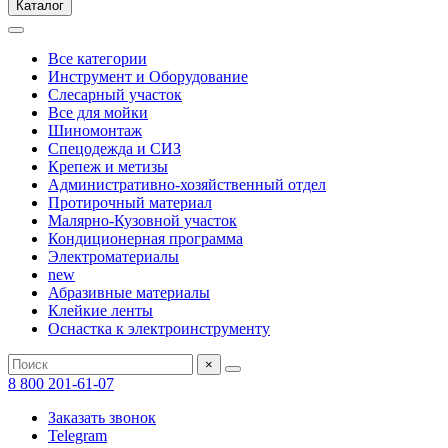
Каталог
Все категории
Инструмент и Оборудование
Слесарный участок
Все для мойки
Шиномонтаж
Спецодежда и СИЗ
Крепеж и метизы
Административно-хозяйственный отдел
Протирочный материал
Малярно-Кузовной участок
Кондиционерная программа
Электроматериалы
new
Абразивные материалы
Клейкие ленты
Оснастка к электроинструменту
×
8 800 201-61-07
Заказать звонок
Telegram