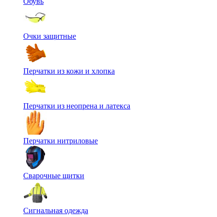
Обувь
Очки защитные
Перчатки из кожи и хлопка
Перчатки из неопрена и латекса
Перчатки нитриловые
Сварочные щитки
Сигнальная одежда