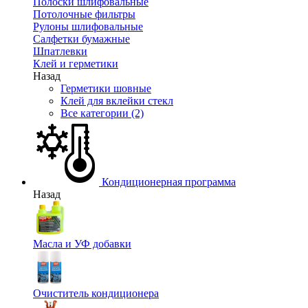
Полоски шлифовальные
Потолочные фильтры
Рулоны шлифовальные
Салфетки бумажные
Шпатлевки
Клей и герметики
Назад
Герметики шовные
Клей для вклейки стекл
Все категории (2)
Кондиционерная программа
Назад
Масла и УФ добавки
Очиститель кондиционера