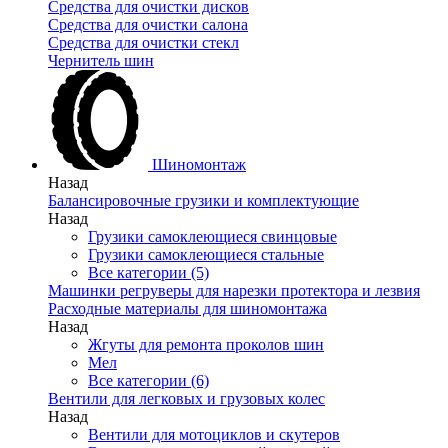
Средства для очистки дисков
Средства для очистки салона
Средства для очистки стекл
Чернитель шин
Шиномонтаж
Назад
Балансировочные грузики и комплектующие
Назад
Грузики самоклеющиеся свинцовые
Грузики самоклеющиеся стальные
Все категории (5)
Машинки регруверы для нарезки протектора и лезвия
Расходные материалы для шиномонтажа
Назад
Жгуты для ремонта проколов шин
Мел
Все категории (6)
Вентили для легковых и грузовых колес
Назад
Вентили для мотоциклов и скутеров