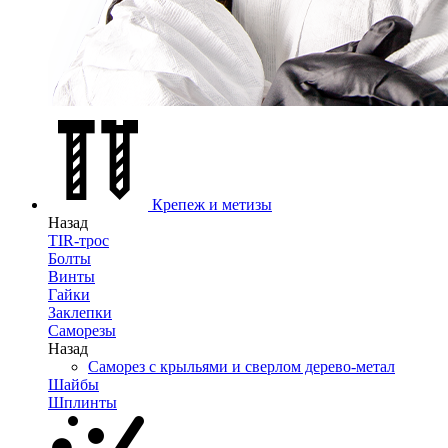
Крепеж и метизы
Назад
TIR-трос
Болты
Винты
Гайки
Заклепки
Саморезы
Назад
Саморез с крыльями и сверлом дерево-метал
Шайбы
Шплинты