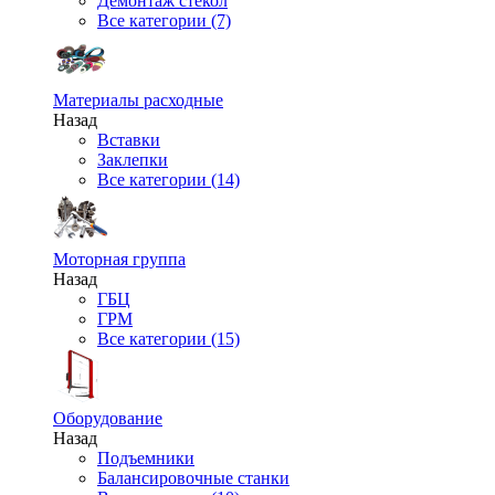
Демонтаж стекол
Все категории (7)
Материалы расходные
Назад
Вставки
Заклепки
Все категории (14)
Моторная группа
Назад
ГБЦ
ГРМ
Все категории (15)
Оборудование
Назад
Подъемники
Балансировочные станки