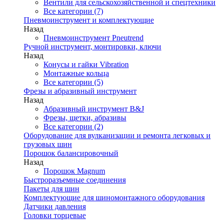
Вентили для сельскохозяйственной и спецтехники
Все категории (7)
Пневмоинструмент и комплектующие
Назад
Пневмоинструмент Pneutrend
Ручной инструмент, монтировки, ключи
Назад
Конусы и гайки Vibration
Монтажные кольца
Все категории (5)
Фрезы и абразивный инструмент
Назад
Абразивный инструмент B&J
Фрезы, щетки, абразивы
Все категории (2)
Оборудование для вулканизации и ремонта легковых и
грузовых шин
Порошок балансировочный
Назад
Порошок Magnum
Быстроразъемные соединения
Пакеты для шин
Комплектующие для шиномонтажного оборудования
Датчики давления
Головки торцевые