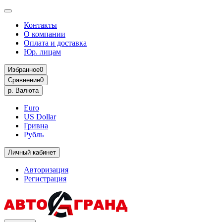
Контакты
О компании
Оплата и доставка
Юр. лицам
Избранное
0
Сравнение
0
р.
Валюта
Euro
US Dollar
Гривна
Рубль
Личный кабинет
Авторизация
Регистрация