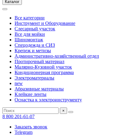
Каталог
Все категории
Инструмент и Оборудование
Слесарный участок
Все для мойки
Шиномонтаж
Спецодежда и СИЗ
Крепеж и метизы
Административно-хозяйственный отдел
Протирочный материал
Малярно-Кузовной участок
Кондиционерная программа
Электроматериалы
new
Абразивные материалы
Клейкие ленты
Оснастка к электроинструменту
×
8 800 201-61-07
Заказать звонок
Telegram