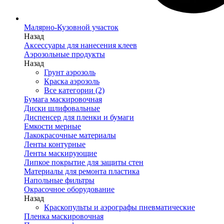
Малярно-Кузовной участок
Назад
Аксессуары для нанесения клеев
Аэрозольные продукты
Назад
Грунт аэрозоль
Краска аэрозоль
Все категории (2)
Бумага маскировочная
Диски шлифовальные
Диспенсер для пленки и бумаги
Емкости мерные
Лакокрасочные материалы
Ленты контурные
Ленты маскирующие
Липкое покрытие для защиты стен
Материалы для ремонта пластика
Напольные фильтры
Окрасочное оборудование
Назад
Краскопульты и аэрографы пневматические
Пленка маскировочная