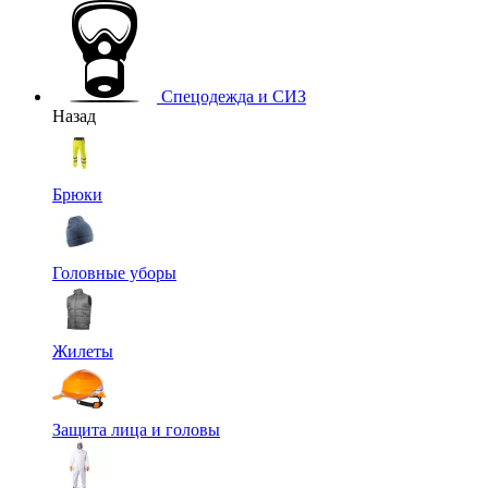
Спецодежда и СИЗ
Назад
Брюки
Головные уборы
Жилеты
Защита лица и головы