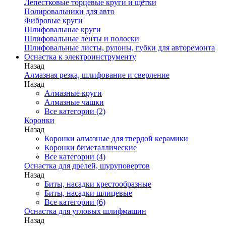
Лепестковые торцевые круги и щётки
Полировальники для авто
Фибровые круги
Шлифовальные круги
Шлифовальные ленты и полоски
Шлифовальные листы, рулоны, губки для авторемонта
Оснастка к электроинструменту
Назад
Алмазная резка, шлифование и сверление
Назад
Алмазные круги
Алмазные чашки
Все категории (2)
Коронки
Назад
Коронки алмазные для твердой керамики
Коронки биметаллические
Все категории (4)
Оснастка для дрелей, шуруповертов
Назад
Биты, насадки крестообразные
Биты, насадки шлицевые
Все категории (6)
Оснастка для угловых шлифмашин
Назад