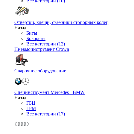
Все категории (10)
Отвертки, клещи, съемники стопорных колец
Назад
Биты
Бокорезы
Все категории (12)
Пневмоинструмент Crown
Сварочное оборудование
Специнструмент Mercedes - BMW
Назад
ГБЦ
ГРМ
Все категории (17)