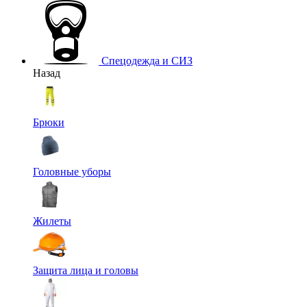
Спецодежда и СИЗ
Назад
Брюки
Головные уборы
Жилеты
Защита лица и головы