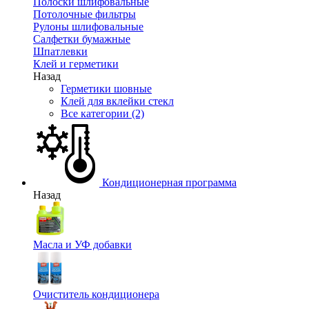
Полоски шлифовальные
Потолочные фильтры
Рулоны шлифовальные
Салфетки бумажные
Шпатлевки
Клей и герметики
Назад
Герметики шовные
Клей для вклейки стекл
Все категории (2)
Кондиционерная программа
Назад
Масла и УФ добавки
Очиститель кондиционера