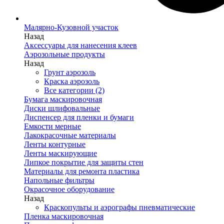
Малярно-Кузовной участок
Назад
Аксессуары для нанесения клеев
Аэрозольные продукты
Назад
Грунт аэрозоль
Краска аэрозоль
Все категории (2)
Бумага маскировочная
Диски шлифовальные
Диспенсер для пленки и бумаги
Емкости мерные
Лакокрасочные материалы
Ленты контурные
Ленты маскирующие
Липкое покрытие для защиты стен
Материалы для ремонта пластика
Напольные фильтры
Окрасочное оборудование
Назад
Краскопульты и аэрографы пневматические
Пленка маскировочная