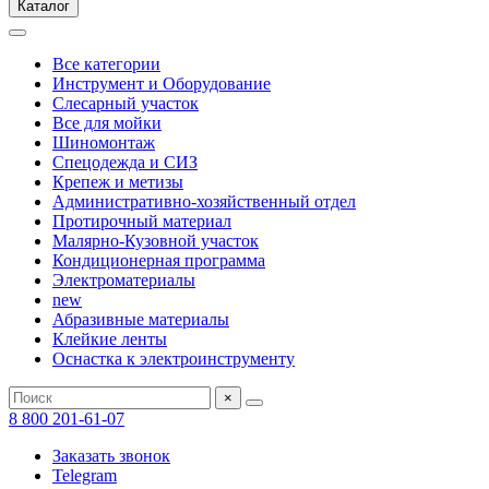
Каталог
Все категории
Инструмент и Оборудование
Слесарный участок
Все для мойки
Шиномонтаж
Спецодежда и СИЗ
Крепеж и метизы
Административно-хозяйственный отдел
Протирочный материал
Малярно-Кузовной участок
Кондиционерная программа
Электроматериалы
new
Абразивные материалы
Клейкие ленты
Оснастка к электроинструменту
×
8 800 201-61-07
Заказать звонок
Telegram