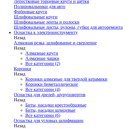
Лепестковые торцевые круги и щётки
Полировальники для авто
Фибровые круги
Шлифовальные круги
Шлифовальные ленты и полоски
Шлифовальные листы, рулоны, губки для авторемонта
Оснастка к электроинструменту
Назад
Алмазная резка, шлифование и сверление
Назад
Алмазные круги
Алмазные чашки
Все категории (2)
Коронки
Назад
Коронки алмазные для твердой керамики
Коронки биметаллические
Все категории (4)
Оснастка для дрелей, шуруповертов
Назад
Биты, насадки крестообразные
Биты, насадки шлицевые
Все категории (6)
Оснастка для угловых шлифмашин
Назад