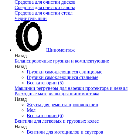
Средства для очистки дисков
Средства для очистки салона
Средства для очистки стекл
Чернитель шин
Шиномонтаж
Назад
Балансировочные грузики и комплектующие
Назад
Грузики самоклеющиеся свинцовые
Грузики самоклеющиеся стальные
Все категории (5)
Машинки регруверы для нарезки протектора и лезвия
Расходные материалы для шиномонтажа
Назад
Жгуты для ремонта проколов шин
Мел
Все категории (6)
Вентили для легковых и грузовых колес
Назад
Вентили для мотоциклов и скутеров