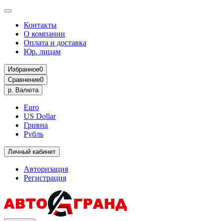
Контакты
О компании
Оплата и доставка
Юр. лицам
Избранное
0
Сравнение
0
р.
Валюта
Euro
US Dollar
Гривна
Рубль
Личный кабинет
Авторизация
Регистрация