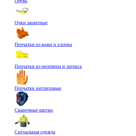
Обувь
Очки защитные
Перчатки из кожи и хлопка
Перчатки из неопрена и латекса
Перчатки нитриловые
Сварочные щитки
Сигнальная одежда