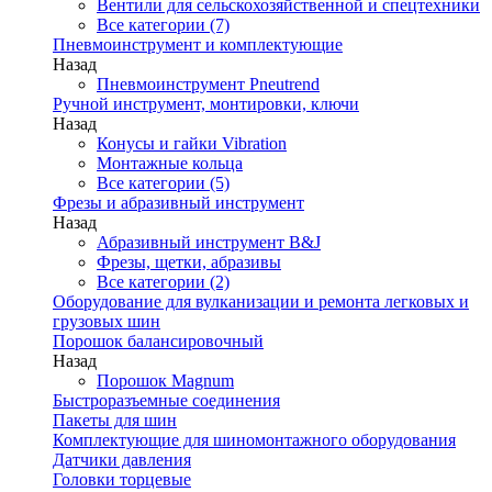
Вентили для сельскохозяйственной и спецтехники
Все категории (7)
Пневмоинструмент и комплектующие
Назад
Пневмоинструмент Pneutrend
Ручной инструмент, монтировки, ключи
Назад
Конусы и гайки Vibration
Монтажные кольца
Все категории (5)
Фрезы и абразивный инструмент
Назад
Абразивный инструмент B&J
Фрезы, щетки, абразивы
Все категории (2)
Оборудование для вулканизации и ремонта легковых и
грузовых шин
Порошок балансировочный
Назад
Порошок Magnum
Быстроразъемные соединения
Пакеты для шин
Комплектующие для шиномонтажного оборудования
Датчики давления
Головки торцевые