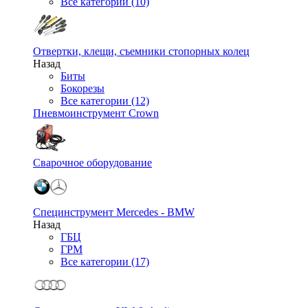
Все категории (10)
Отвертки, клещи, съемники стопорных колец
Назад
Биты
Бокорезы
Все категории (12)
Пневмоинструмент Crown
Сварочное оборудование
Специнструмент Mercedes - BMW
Назад
ГБЦ
ГРМ
Все категории (17)