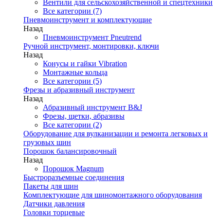
Вентили для сельскохозяйственной и спецтехники
Все категории (7)
Пневмоинструмент и комплектующие
Назад
Пневмоинструмент Pneutrend
Ручной инструмент, монтировки, ключи
Назад
Конусы и гайки Vibration
Монтажные кольца
Все категории (5)
Фрезы и абразивный инструмент
Назад
Абразивный инструмент B&J
Фрезы, щетки, абразивы
Все категории (2)
Оборудование для вулканизации и ремонта легковых и
грузовых шин
Порошок балансировочный
Назад
Порошок Magnum
Быстроразъемные соединения
Пакеты для шин
Комплектующие для шиномонтажного оборудования
Датчики давления
Головки торцевые