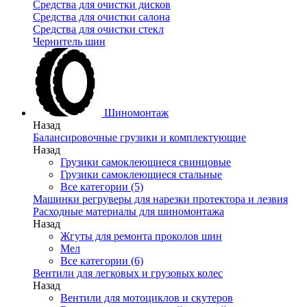
Средства для очистки дисков
Средства для очистки салона
Средства для очистки стекл
Чернитель шин
Шиномонтаж
Назад
Балансировочные грузики и комплектующие
Назад
Грузики самоклеющиеся свинцовые
Грузики самоклеющиеся стальные
Все категории (5)
Машинки регруверы для нарезки протектора и лезвия
Расходные материалы для шиномонтажа
Назад
Жгуты для ремонта проколов шин
Мел
Все категории (6)
Вентили для легковых и грузовых колес
Назад
Вентили для мотоциклов и скутеров