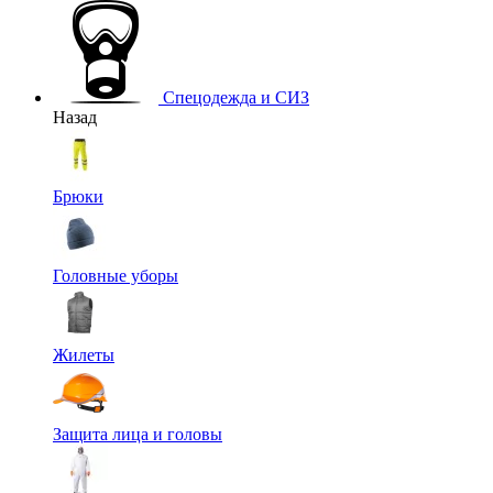
Спецодежда и СИЗ
Назад
Брюки
Головные уборы
Жилеты
Защита лица и головы