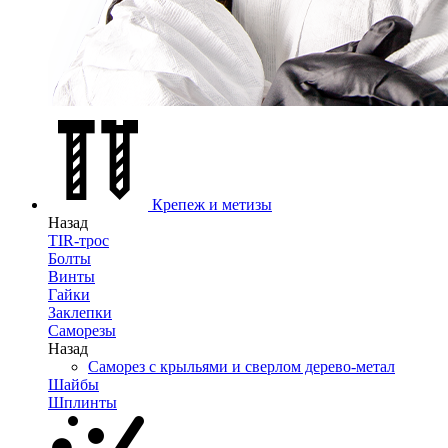
Крепеж и метизы
Назад
TIR-трос
Болты
Винты
Гайки
Заклепки
Саморезы
Назад
Саморез с крыльями и сверлом дерево-метал
Шайбы
Шплинты