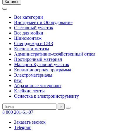
Каталог
Все категории
Инструмент и Оборудование
Слесарный участок
Все для мойки
Шиномонтаж
Спецодежда и СИЗ
Крепеж и метизы
Административно-хозяйственный отдел
Протирочный материал
Малярно-Кузовной участок
Кондиционерная программа
Электроматериалы
new
Абразивные материалы
Клейкие ленты
Оснастка к электроинструменту
×
8 800 201-61-07
Заказать звонок
Telegram