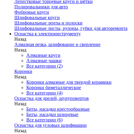
Лепестковые торцевые круги и щётки
Полировальники для авто
Фибровые круги
Шлифовальные круги
Шлифовальные ленты и полоски
Шлифовальные листы, рулоны, губки для авторемонта
Оснастка к электроинструменту
Назад
Алмазная резка, шлифование и сверление
Назад
Алмазные круги
Алмазные чашки
Все категории (2)
Коронки
Назад
Коронки алмазные для твердой керамики
Коронки биметаллические
Все категории (4)
Оснастка для дрелей, шуруповертов
Назад
Биты, насадки крестообразные
Биты, насадки шлицевые
Все категории (6)
Оснастка для угловых шлифмашин
Назад