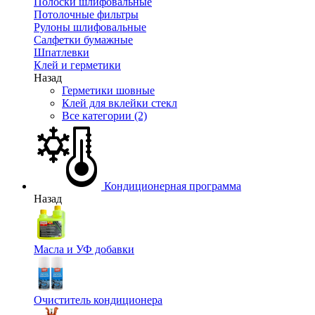
Полоски шлифовальные
Потолочные фильтры
Рулоны шлифовальные
Салфетки бумажные
Шпатлевки
Клей и герметики
Назад
Герметики шовные
Клей для вклейки стекл
Все категории (2)
Кондиционерная программа
Назад
Масла и УФ добавки
Очиститель кондиционера