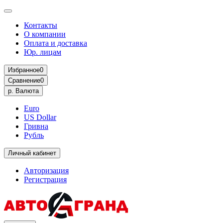
Контакты
О компании
Оплата и доставка
Юр. лицам
Избранное
0
Сравнение
0
р.
Валюта
Euro
US Dollar
Гривна
Рубль
Личный кабинет
Авторизация
Регистрация