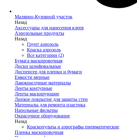
Малярно-Кузовной участок
Назад
Аксессуары для нанесения клеев
Аэрозольные продукты
Назад
Грунт аэрозоль
Краска аэрозоль
Все категории (2)
Бумага маскировочная
Диски шлифовальные
Диспенсер для пленки и бумаги
Емкости мерные
Лакокрасочные материалы
Ленты контурные
Ленты маскирующие
Липкое покрытие для защиты стен
Материалы для ремонта пластика
Напольные фильтры
Окрасочное оборудование
Назад
Краскопульты и аэрографы пневматические
Пленка маскировочная