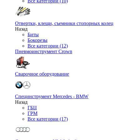
Все категории (10)
Отвертки, клещи, съемники стопорных колец
Назад
Биты
Бокорезы
Все категории (12)
Пневмоинструмент Crown
Сварочное оборудование
Специнструмент Mercedes - BMW
Назад
ГБЦ
ГРМ
Все категории (17)