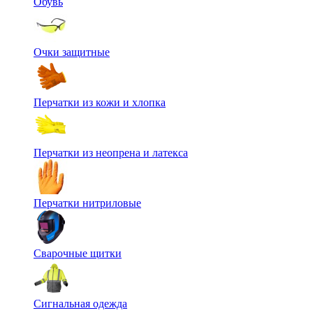
Обувь
Очки защитные
Перчатки из кожи и хлопка
Перчатки из неопрена и латекса
Перчатки нитриловые
Сварочные щитки
Сигнальная одежда