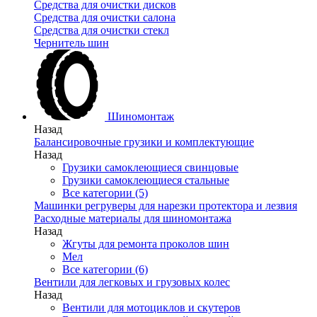
Средства для очистки дисков
Средства для очистки салона
Средства для очистки стекл
Чернитель шин
Шиномонтаж
Назад
Балансировочные грузики и комплектующие
Назад
Грузики самоклеющиеся свинцовые
Грузики самоклеющиеся стальные
Все категории (5)
Машинки регруверы для нарезки протектора и лезвия
Расходные материалы для шиномонтажа
Назад
Жгуты для ремонта проколов шин
Мел
Все категории (6)
Вентили для легковых и грузовых колес
Назад
Вентили для мотоциклов и скутеров