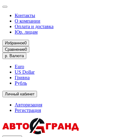
Контакты
О компании
Оплата и доставка
Юр. лицам
Избранное
0
Сравнение
0
р.
Валюта
Euro
US Dollar
Гривна
Рубль
Личный кабинет
Авторизация
Регистрация