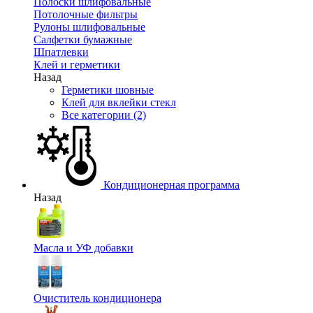
Полоски шлифовальные
Потолочные фильтры
Рулоны шлифовальные
Салфетки бумажные
Шпатлевки
Клей и герметики
Назад
Герметики шовные
Клей для вклейки стекл
Все категории (2)
Кондиционерная программа
Назад
Масла и УФ добавки
Очиститель кондиционера