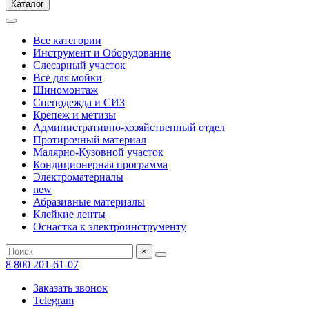
Каталог
Все категории
Инструмент и Оборудование
Слесарный участок
Все для мойки
Шиномонтаж
Спецодежда и СИЗ
Крепеж и метизы
Административно-хозяйственный отдел
Протирочный материал
Малярно-Кузовной участок
Кондиционерная программа
Электроматериалы
new
Абразивные материалы
Клейкие ленты
Оснастка к электроинструменту
×
8 800 201-61-07
Заказать звонок
Telegram