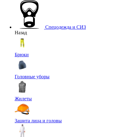
Спецодежда и СИЗ
Назад
Брюки
Головные уборы
Жилеты
Защита лица и головы