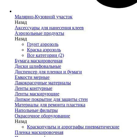
Малярно-Кузовной участок
Назад
Аксессуары для нанесения клеев
Аэрозольные продукты
Назад
Грунт аэрозоль
Краска аэрозоль
Все категории (2)
Бумага маскировочная
Диски шлифовальные
Диспенсер для пленки и бумаги
Емкости мерные
Лакокрасочные материалы
Ленты контурные
Ленты маскирующие
Липкое покрытие для защиты стен
Материалы для ремонта пластика
Напольные фильтры
Окрасочное оборудование
Назад
Краскопульты и аэрографы пневматические
Пленка маскировочная