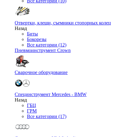
Все категории (10)
Отвертки, клещи, съемники стопорных колец
Назад
Биты
Бокорезы
Все категории (12)
Пневмоинструмент Crown
Сварочное оборудование
Специнструмент Mercedes - BMW
Назад
ГБЦ
ГРМ
Все категории (17)