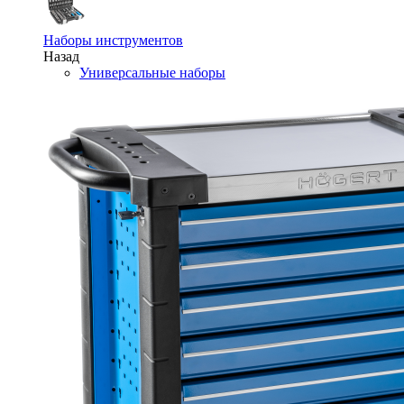
Наборы инструментов
Назад
Универсальные наборы