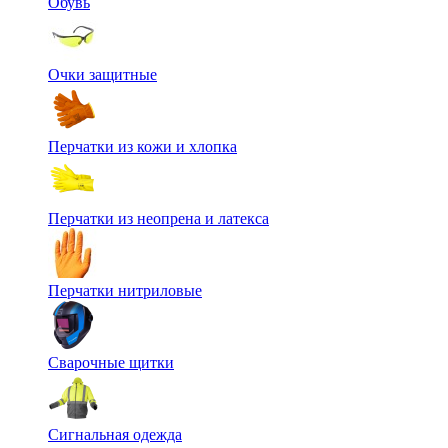
Обувь
Очки защитные
Перчатки из кожи и хлопка
Перчатки из неопрена и латекса
Перчатки нитриловые
Сварочные щитки
Сигнальная одежда