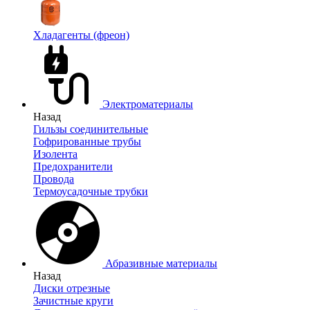
Хладагенты (фреон)
Электроматериалы
Назад
Гильзы соединительные
Гофрированные трубы
Изолента
Предохранители
Провода
Термоусадочные трубки
Абразивные материалы
Назад
Диски отрезные
Зачистные круги