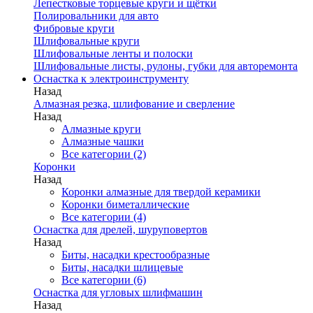
Лепестковые торцевые круги и щётки
Полировальники для авто
Фибровые круги
Шлифовальные круги
Шлифовальные ленты и полоски
Шлифовальные листы, рулоны, губки для авторемонта
Оснастка к электроинструменту
Назад
Алмазная резка, шлифование и сверление
Назад
Алмазные круги
Алмазные чашки
Все категории (2)
Коронки
Назад
Коронки алмазные для твердой керамики
Коронки биметаллические
Все категории (4)
Оснастка для дрелей, шуруповертов
Назад
Биты, насадки крестообразные
Биты, насадки шлицевые
Все категории (6)
Оснастка для угловых шлифмашин
Назад