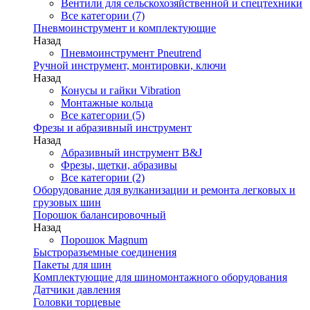
Вентили для сельскохозяйственной и спецтехники
Все категории (7)
Пневмоинструмент и комплектующие
Назад
Пневмоинструмент Pneutrend
Ручной инструмент, монтировки, ключи
Назад
Конусы и гайки Vibration
Монтажные кольца
Все категории (5)
Фрезы и абразивный инструмент
Назад
Абразивный инструмент B&J
Фрезы, щетки, абразивы
Все категории (2)
Оборудование для вулканизации и ремонта легковых и
грузовых шин
Порошок балансировочный
Назад
Порошок Magnum
Быстроразъемные соединения
Пакеты для шин
Комплектующие для шиномонтажного оборудования
Датчики давления
Головки торцевые