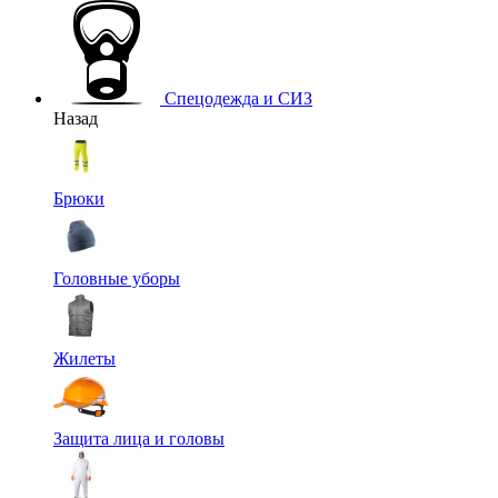
Спецодежда и СИЗ
Назад
Брюки
Головные уборы
Жилеты
Защита лица и головы