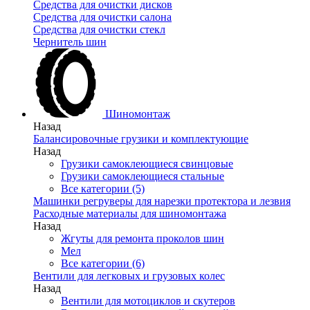
Средства для очистки дисков
Средства для очистки салона
Средства для очистки стекл
Чернитель шин
Шиномонтаж
Назад
Балансировочные грузики и комплектующие
Назад
Грузики самоклеющиеся свинцовые
Грузики самоклеющиеся стальные
Все категории (5)
Машинки регруверы для нарезки протектора и лезвия
Расходные материалы для шиномонтажа
Назад
Жгуты для ремонта проколов шин
Мел
Все категории (6)
Вентили для легковых и грузовых колес
Назад
Вентили для мотоциклов и скутеров