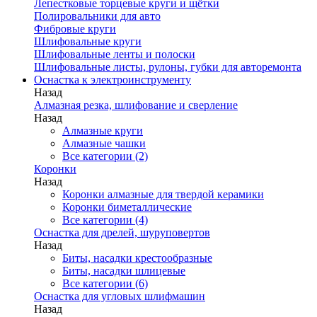
Лепестковые торцевые круги и щётки
Полировальники для авто
Фибровые круги
Шлифовальные круги
Шлифовальные ленты и полоски
Шлифовальные листы, рулоны, губки для авторемонта
Оснастка к электроинструменту
Назад
Алмазная резка, шлифование и сверление
Назад
Алмазные круги
Алмазные чашки
Все категории (2)
Коронки
Назад
Коронки алмазные для твердой керамики
Коронки биметаллические
Все категории (4)
Оснастка для дрелей, шуруповертов
Назад
Биты, насадки крестообразные
Биты, насадки шлицевые
Все категории (6)
Оснастка для угловых шлифмашин
Назад