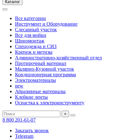
Каталог
Все категории
Инструмент и Оборудование
Слесарный участок
Все для мойки
Шиномонтаж
Спецодежда и СИЗ
Крепеж и метизы
Административно-хозяйственный отдел
Протирочный материал
Малярно-Кузовной участок
Кондиционерная программа
Электроматериалы
new
Абразивные материалы
Клейкие ленты
Оснастка к электроинструменту
×
8 800 201-61-07
Заказать звонок
Telegram