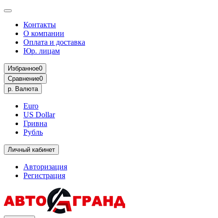
Контакты
О компании
Оплата и доставка
Юр. лицам
Избранное
0
Сравнение
0
р.
Валюта
Euro
US Dollar
Гривна
Рубль
Личный кабинет
Авторизация
Регистрация