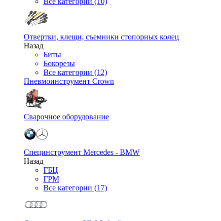
Все категории (10)
Отвертки, клещи, съемники стопорных колец
Назад
Биты
Бокорезы
Все категории (12)
Пневмоинструмент Crown
Сварочное оборудование
Специнструмент Mercedes - BMW
Назад
ГБЦ
ГРМ
Все категории (17)