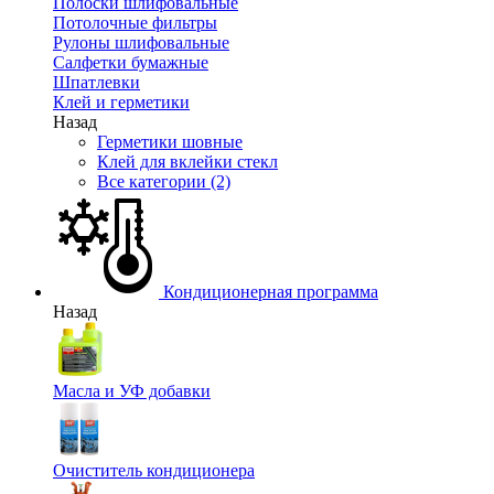
Полоски шлифовальные
Потолочные фильтры
Рулоны шлифовальные
Салфетки бумажные
Шпатлевки
Клей и герметики
Назад
Герметики шовные
Клей для вклейки стекл
Все категории (2)
Кондиционерная программа
Назад
Масла и УФ добавки
Очиститель кондиционера