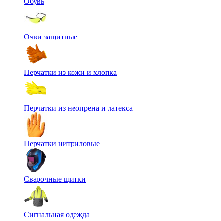
Обувь
Очки защитные
Перчатки из кожи и хлопка
Перчатки из неопрена и латекса
Перчатки нитриловые
Сварочные щитки
Сигнальная одежда