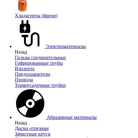
Хладагенты (фреон)
Электроматериалы
Назад
Гильзы соединительные
Гофрированные трубы
Изолента
Предохранители
Провода
Термоусадочные трубки
Абразивные материалы
Назад
Диски отрезные
Зачистные круги