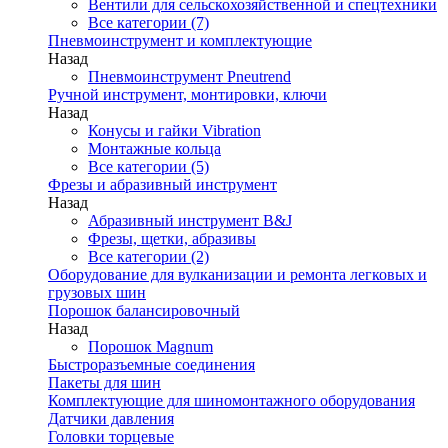
Вентили для сельскохозяйственной и спецтехники
Все категории (7)
Пневмоинструмент и комплектующие
Назад
Пневмоинструмент Pneutrend
Ручной инструмент, монтировки, ключи
Назад
Конусы и гайки Vibration
Монтажные кольца
Все категории (5)
Фрезы и абразивный инструмент
Назад
Абразивный инструмент B&J
Фрезы, щетки, абразивы
Все категории (2)
Оборудование для вулканизации и ремонта легковых и
грузовых шин
Порошок балансировочный
Назад
Порошок Magnum
Быстроразъемные соединения
Пакеты для шин
Комплектующие для шиномонтажного оборудования
Датчики давления
Головки торцевые