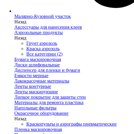
Малярно-Кузовной участок
Назад
Аксессуары для нанесения клеев
Аэрозольные продукты
Назад
Грунт аэрозоль
Краска аэрозоль
Все категории (2)
Бумага маскировочная
Диски шлифовальные
Диспенсер для пленки и бумаги
Емкости мерные
Лакокрасочные материалы
Ленты контурные
Ленты маскирующие
Липкое покрытие для защиты стен
Материалы для ремонта пластика
Напольные фильтры
Окрасочное оборудование
Назад
Краскопульты и аэрографы пневматические
Пленка маскировочная