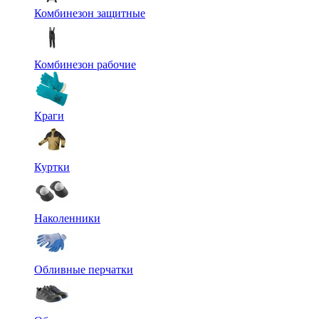
Комбинезон защитные
Комбинезон рабочие
Краги
Куртки
Наколенники
Обливные перчатки