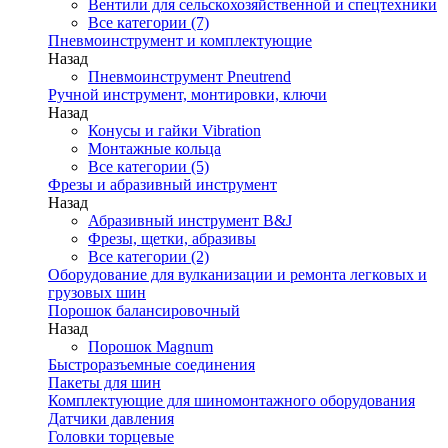
Вентили для сельскохозяйственной и спецтехники
Все категории (7)
Пневмоинструмент и комплектующие
Назад
Пневмоинструмент Pneutrend
Ручной инструмент, монтировки, ключи
Назад
Конусы и гайки Vibration
Монтажные кольца
Все категории (5)
Фрезы и абразивный инструмент
Назад
Абразивный инструмент B&J
Фрезы, щетки, абразивы
Все категории (2)
Оборудование для вулканизации и ремонта легковых и
грузовых шин
Порошок балансировочный
Назад
Порошок Magnum
Быстроразъемные соединения
Пакеты для шин
Комплектующие для шиномонтажного оборудования
Датчики давления
Головки торцевые