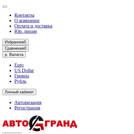
Контакты
О компании
Оплата и доставка
Юр. лицам
Избранное
0
Сравнение
0
р.
Валюта
Euro
US Dollar
Гривна
Рубль
Личный кабинет
Авторизация
Регистрация