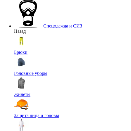
Спецодежда и СИЗ
Назад
Брюки
Головные уборы
Жилеты
Защита лица и головы