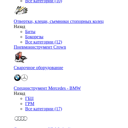
Все категории (10)
Отвертки, клещи, съемники стопорных колец
Назад
Биты
Бокорезы
Все категории (12)
Пневмоинструмент Crown
Сварочное оборудование
Специнструмент Mercedes - BMW
Назад
ГБЦ
ГРМ
Все категории (17)