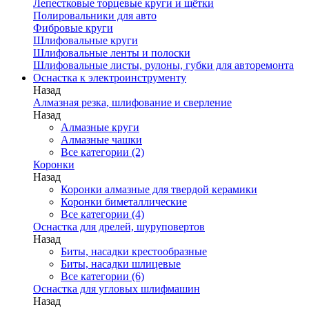
Лепестковые торцевые круги и щётки
Полировальники для авто
Фибровые круги
Шлифовальные круги
Шлифовальные ленты и полоски
Шлифовальные листы, рулоны, губки для авторемонта
Оснастка к электроинструменту
Назад
Алмазная резка, шлифование и сверление
Назад
Алмазные круги
Алмазные чашки
Все категории (2)
Коронки
Назад
Коронки алмазные для твердой керамики
Коронки биметаллические
Все категории (4)
Оснастка для дрелей, шуруповертов
Назад
Биты, насадки крестообразные
Биты, насадки шлицевые
Все категории (6)
Оснастка для угловых шлифмашин
Назад