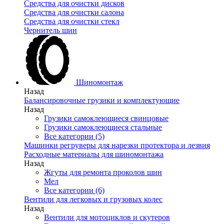
Средства для очистки дисков
Средства для очистки салона
Средства для очистки стекл
Чернитель шин
Шиномонтаж
Назад
Балансировочные грузики и комплектующие
Назад
Грузики самоклеющиеся свинцовые
Грузики самоклеющиеся стальные
Все категории (5)
Машинки регруверы для нарезки протектора и лезвия
Расходные материалы для шиномонтажа
Назад
Жгуты для ремонта проколов шин
Мел
Все категории (6)
Вентили для легковых и грузовых колес
Назад
Вентили для мотоциклов и скутеров