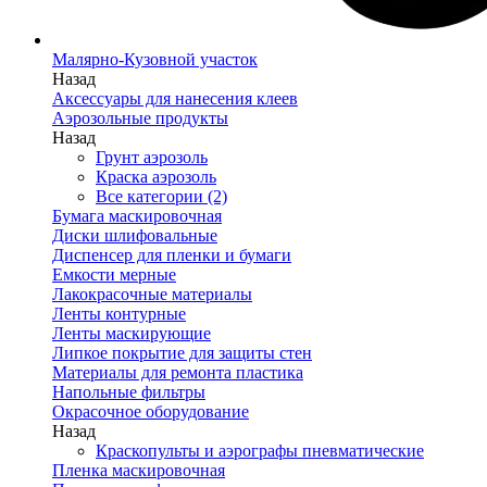
Малярно-Кузовной участок
Назад
Аксессуары для нанесения клеев
Аэрозольные продукты
Назад
Грунт аэрозоль
Краска аэрозоль
Все категории (2)
Бумага маскировочная
Диски шлифовальные
Диспенсер для пленки и бумаги
Емкости мерные
Лакокрасочные материалы
Ленты контурные
Ленты маскирующие
Липкое покрытие для защиты стен
Материалы для ремонта пластика
Напольные фильтры
Окрасочное оборудование
Назад
Краскопульты и аэрографы пневматические
Пленка маскировочная