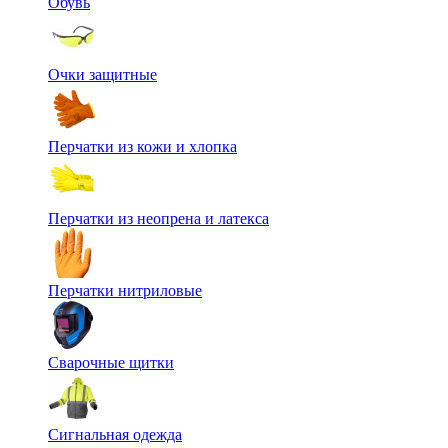
Обувь
Очки защитные
Перчатки из кожи и хлопка
Перчатки из неопрена и латекса
Перчатки нитриловые
Сварочные щитки
Сигнальная одежда