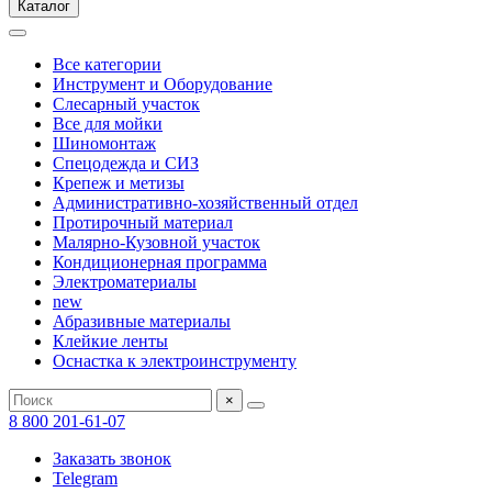
Каталог
Все категории
Инструмент и Оборудование
Слесарный участок
Все для мойки
Шиномонтаж
Спецодежда и СИЗ
Крепеж и метизы
Административно-хозяйственный отдел
Протирочный материал
Малярно-Кузовной участок
Кондиционерная программа
Электроматериалы
new
Абразивные материалы
Клейкие ленты
Оснастка к электроинструменту
×
8 800 201-61-07
Заказать звонок
Telegram