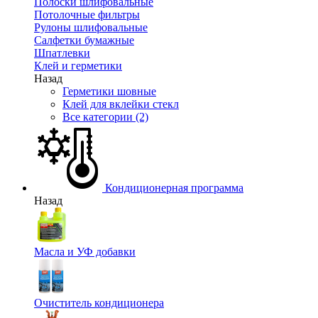
Полоски шлифовальные
Потолочные фильтры
Рулоны шлифовальные
Салфетки бумажные
Шпатлевки
Клей и герметики
Назад
Герметики шовные
Клей для вклейки стекл
Все категории (2)
Кондиционерная программа
Назад
Масла и УФ добавки
Очиститель кондиционера