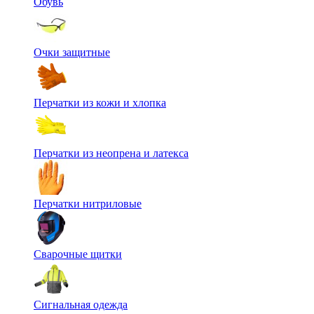
Обувь
Очки защитные
Перчатки из кожи и хлопка
Перчатки из неопрена и латекса
Перчатки нитриловые
Сварочные щитки
Сигнальная одежда