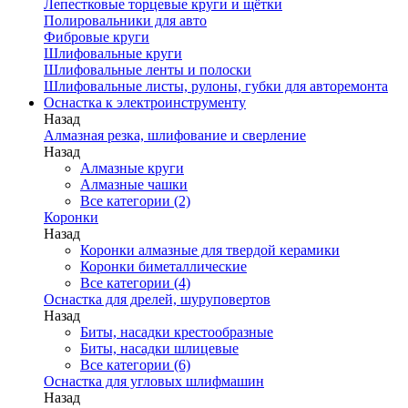
Лепестковые торцевые круги и щётки
Полировальники для авто
Фибровые круги
Шлифовальные круги
Шлифовальные ленты и полоски
Шлифовальные листы, рулоны, губки для авторемонта
Оснастка к электроинструменту
Назад
Алмазная резка, шлифование и сверление
Назад
Алмазные круги
Алмазные чашки
Все категории (2)
Коронки
Назад
Коронки алмазные для твердой керамики
Коронки биметаллические
Все категории (4)
Оснастка для дрелей, шуруповертов
Назад
Биты, насадки крестообразные
Биты, насадки шлицевые
Все категории (6)
Оснастка для угловых шлифмашин
Назад