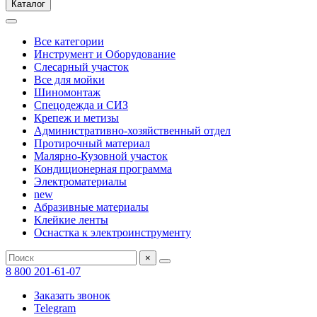
Каталог
Все категории
Инструмент и Оборудование
Слесарный участок
Все для мойки
Шиномонтаж
Спецодежда и СИЗ
Крепеж и метизы
Административно-хозяйственный отдел
Протирочный материал
Малярно-Кузовной участок
Кондиционерная программа
Электроматериалы
new
Абразивные материалы
Клейкие ленты
Оснастка к электроинструменту
×
8 800 201-61-07
Заказать звонок
Telegram