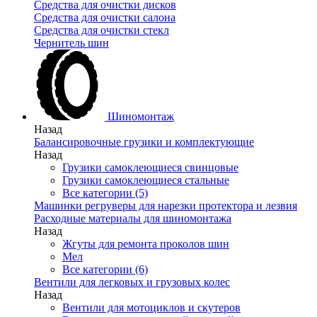
Средства для очистки дисков
Средства для очистки салона
Средства для очистки стекл
Чернитель шин
Шиномонтаж
Назад
Балансировочные грузики и комплектующие
Назад
Грузики самоклеющиеся свинцовые
Грузики самоклеющиеся стальные
Все категории (5)
Машинки регруверы для нарезки протектора и лезвия
Расходные материалы для шиномонтажа
Назад
Жгуты для ремонта проколов шин
Мел
Все категории (6)
Вентили для легковых и грузовых колес
Назад
Вентили для мотоциклов и скутеров