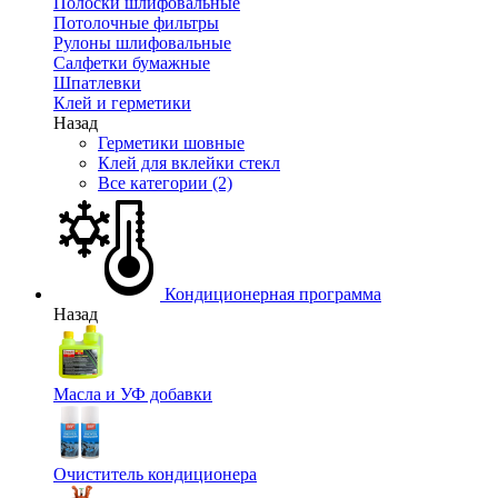
Полоски шлифовальные
Потолочные фильтры
Рулоны шлифовальные
Салфетки бумажные
Шпатлевки
Клей и герметики
Назад
Герметики шовные
Клей для вклейки стекл
Все категории (2)
Кондиционерная программа
Назад
Масла и УФ добавки
Очиститель кондиционера