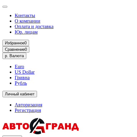
Контакты
О компании
Оплата и доставка
Юр. лицам
Избранное
0
Сравнение
0
р.
Валюта
Euro
US Dollar
Гривна
Рубль
Личный кабинет
Авторизация
Регистрация