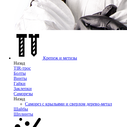
Крепеж и метизы
Назад
TIR-трос
Болты
Винты
Гайки
Заклепки
Саморезы
Назад
Саморез с крыльями и сверлом дерево-метал
Шайбы
Шплинты