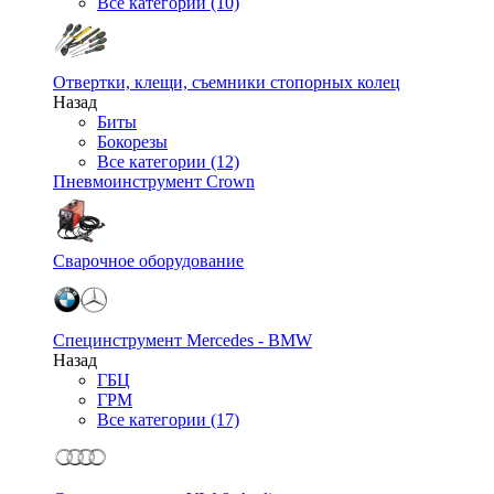
Все категории (10)
Отвертки, клещи, съемники стопорных колец
Назад
Биты
Бокорезы
Все категории (12)
Пневмоинструмент Crown
Сварочное оборудование
Специнструмент Mercedes - BMW
Назад
ГБЦ
ГРМ
Все категории (17)