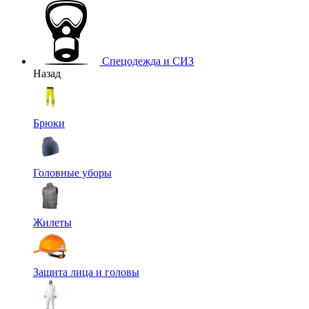
Спецодежда и СИЗ
Назад
Брюки
Головные уборы
Жилеты
Защита лица и головы