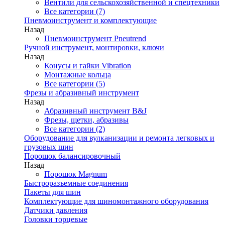
Вентили для сельскохозяйственной и спецтехники
Все категории (7)
Пневмоинструмент и комплектующие
Назад
Пневмоинструмент Pneutrend
Ручной инструмент, монтировки, ключи
Назад
Конусы и гайки Vibration
Монтажные кольца
Все категории (5)
Фрезы и абразивный инструмент
Назад
Абразивный инструмент B&J
Фрезы, щетки, абразивы
Все категории (2)
Оборудование для вулканизации и ремонта легковых и
грузовых шин
Порошок балансировочный
Назад
Порошок Magnum
Быстроразъемные соединения
Пакеты для шин
Комплектующие для шиномонтажного оборудования
Датчики давления
Головки торцевые