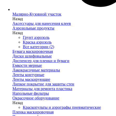
Малярно-Кузовной участок
Назад
Аксессуары для нанесения клеев
Аэрозольные продукты
Назад
Грунт аэрозоль
Краска аэрозоль
Все категории (2)
Бумага маскировочная
Диски шлифовальные
Диспенсер для пленки и бумаги
Емкости мерные
Лакокрасочные материалы
Ленты контурные
Ленты маскирующие
Липкое покрытие для защиты стен
Материалы для ремонта пластика
Напольные фильтры
Окрасочное оборудование
Назад
Краскопульты и аэрографы пневматические
Пленка маскировочная