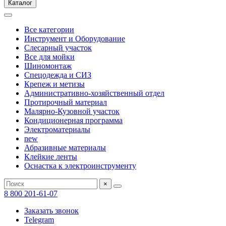
Каталог
Все категории
Инструмент и Оборудование
Слесарный участок
Все для мойки
Шиномонтаж
Спецодежда и СИЗ
Крепеж и метизы
Административно-хозяйственный отдел
Протирочный материал
Малярно-Кузовной участок
Кондиционерная программа
Электроматериалы
new
Абразивные материалы
Клейкие ленты
Оснастка к электроинструменту
×
8 800 201-61-07
Заказать звонок
Telegram