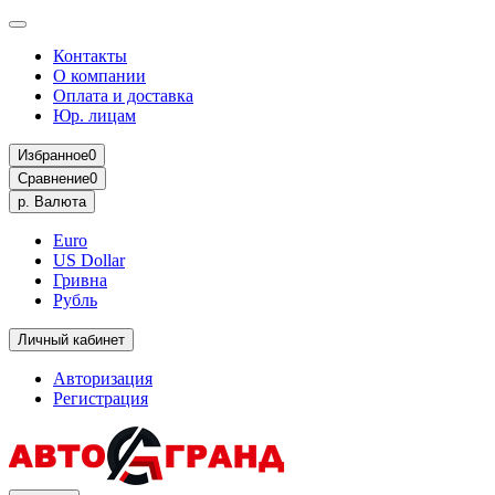
Контакты
О компании
Оплата и доставка
Юр. лицам
Избранное
0
Сравнение
0
р.
Валюта
Euro
US Dollar
Гривна
Рубль
Личный кабинет
Авторизация
Регистрация