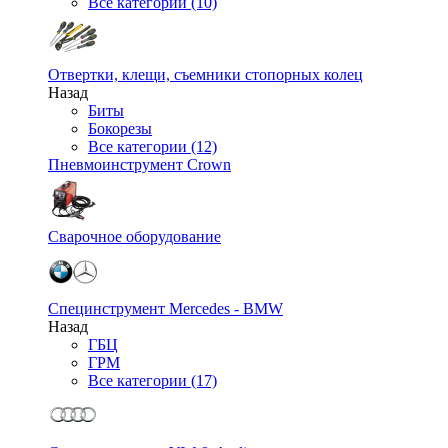
Все категории (10)
Отвертки, клещи, съемники стопорных колец
Назад
Биты
Бокорезы
Все категории (12)
Пневмоинструмент Crown
Сварочное оборудование
Специнструмент Mercedes - BMW
Назад
ГБЦ
ГРМ
Все категории (17)