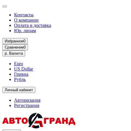
Контакты
О компании
Оплата и доставка
Юр. лицам
Избранное
0
Сравнение
0
р.
Валюта
Euro
US Dollar
Гривна
Рубль
Личный кабинет
Авторизация
Регистрация