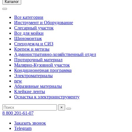
Каталог
Все категории
Инструмент и Оборудование
Слесарный участок
Все для мойки
Шиномонтаж
Спецодежда и СИЗ
Крепеж и метизы
Административно-хозяйственный отдел
Протирочный материал
Малярно-Кузовной участок
Кондиционерная программа
Электроматериалы
new
Абразивные материалы
Клейкие ленты
Оснастка к электроинструменту
×
8 800 201-61-07
Заказать звонок
Telegram