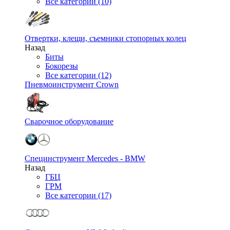
Все категории (10)
Отвертки, клещи, съемники стопорных колец
Назад
Биты
Бокорезы
Все категории (12)
Пневмоинструмент Crown
Сварочное оборудование
Специнструмент Mercedes - BMW
Назад
ГБЦ
ГРМ
Все категории (17)