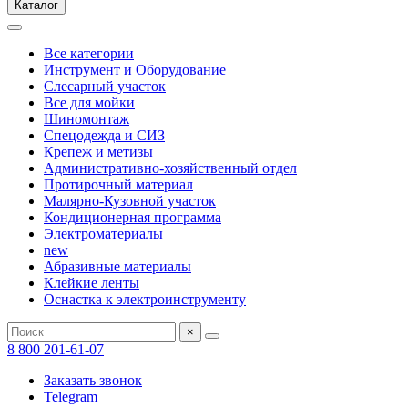
Каталог
Все категории
Инструмент и Оборудование
Слесарный участок
Все для мойки
Шиномонтаж
Спецодежда и СИЗ
Крепеж и метизы
Административно-хозяйственный отдел
Протирочный материал
Малярно-Кузовной участок
Кондиционерная программа
Электроматериалы
new
Абразивные материалы
Клейкие ленты
Оснастка к электроинструменту
×
8 800 201-61-07
Заказать звонок
Telegram