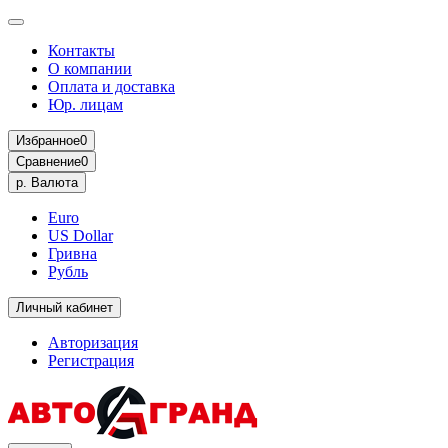
Контакты
О компании
Оплата и доставка
Юр. лицам
Избранное
0
Сравнение
0
р.
Валюта
Euro
US Dollar
Гривна
Рубль
Личный кабинет
Авторизация
Регистрация