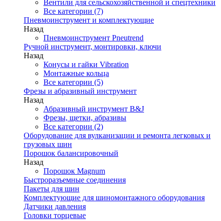
Вентили для сельскохозяйственной и спецтехники
Все категории (7)
Пневмоинструмент и комплектующие
Назад
Пневмоинструмент Pneutrend
Ручной инструмент, монтировки, ключи
Назад
Конусы и гайки Vibration
Монтажные кольца
Все категории (5)
Фрезы и абразивный инструмент
Назад
Абразивный инструмент B&J
Фрезы, щетки, абразивы
Все категории (2)
Оборудование для вулканизации и ремонта легковых и
грузовых шин
Порошок балансировочный
Назад
Порошок Magnum
Быстроразъемные соединения
Пакеты для шин
Комплектующие для шиномонтажного оборудования
Датчики давления
Головки торцевые