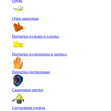
Обувь
Очки защитные
Перчатки из кожи и хлопка
Перчатки из неопрена и латекса
Перчатки нитриловые
Сварочные щитки
Сигнальная одежда