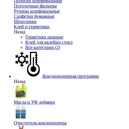
Полоски шлифовальные
Потолочные фильтры
Рулоны шлифовальные
Салфетки бумажные
Шпатлевки
Клей и герметики
Назад
Герметики шовные
Клей для вклейки стекл
Все категории (2)
Кондиционерная программа
Назад
Масла и УФ добавки
Очиститель кондиционера