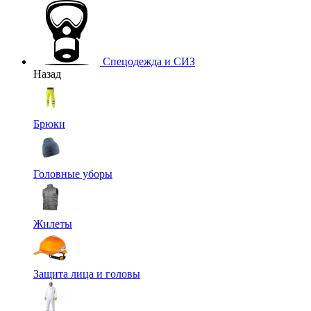
Спецодежда и СИЗ
Назад
Брюки
Головные уборы
Жилеты
Защита лица и головы