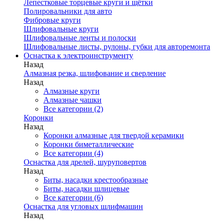
Лепестковые торцевые круги и щётки
Полировальники для авто
Фибровые круги
Шлифовальные круги
Шлифовальные ленты и полоски
Шлифовальные листы, рулоны, губки для авторемонта
Оснастка к электроинструменту
Назад
Алмазная резка, шлифование и сверление
Назад
Алмазные круги
Алмазные чашки
Все категории (2)
Коронки
Назад
Коронки алмазные для твердой керамики
Коронки биметаллические
Все категории (4)
Оснастка для дрелей, шуруповертов
Назад
Биты, насадки крестообразные
Биты, насадки шлицевые
Все категории (6)
Оснастка для угловых шлифмашин
Назад