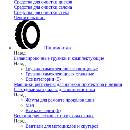
Средства для очистки дисков
Средства для очистки салона
Средства для очистки стекл
Чернитель шин
Шиномонтаж
Назад
Балансировочные грузики и комплектующие
Назад
Грузики самоклеющиеся свинцовые
Грузики самоклеющиеся стальные
Все категории (5)
Машинки регруверы для нарезки протектора и лезвия
Расходные материалы для шиномонтажа
Назад
Жгуты для ремонта проколов шин
Мел
Все категории (6)
Вентили для легковых и грузовых колес
Назад
Вентили для мотоциклов и скутеров