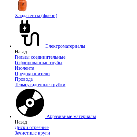
Хладагенты (фреон)
Электроматериалы
Назад
Гильзы соединительные
Гофрированные трубы
Изолента
Предохранители
Провода
Термоусадочные трубки
Абразивные материалы
Назад
Диски отрезные
Зачистные круги