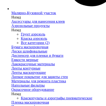
Малярно-Кузовной участок
Назад
Аксессуары для нанесения клеев
Аэрозольные продукты
Назад
Грунт аэрозоль
Краска аэрозоль
Все категории (2)
Бумага маскировочная
Диски шлифовальные
Диспенсер для пленки и бумаги
Емкости мерные
Лакокрасочные материалы
Ленты контурные
Ленты маскирующие
Липкое покрытие для защиты стен
Материалы для ремонта пластика
Напольные фильтры
Окрасочное оборудование
Назад
Краскопульты и аэрографы пневматические
Пленка маскировочная