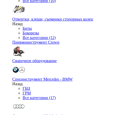
Все категории (10)
Отвертки, клещи, съемники стопорных колец
Назад
Биты
Бокорезы
Все категории (12)
Пневмоинструмент Crown
Сварочное оборудование
Специнструмент Mercedes - BMW
Назад
ГБЦ
ГРМ
Все категории (17)