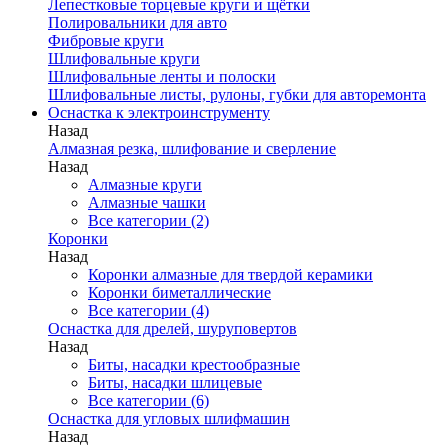
Лепестковые торцевые круги и щётки
Полировальники для авто
Фибровые круги
Шлифовальные круги
Шлифовальные ленты и полоски
Шлифовальные листы, рулоны, губки для авторемонта
Оснастка к электроинструменту
Назад
Алмазная резка, шлифование и сверление
Назад
Алмазные круги
Алмазные чашки
Все категории (2)
Коронки
Назад
Коронки алмазные для твердой керамики
Коронки биметаллические
Все категории (4)
Оснастка для дрелей, шуруповертов
Назад
Биты, насадки крестообразные
Биты, насадки шлицевые
Все категории (6)
Оснастка для угловых шлифмашин
Назад