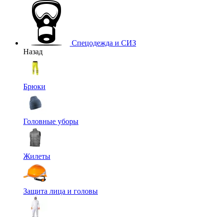
Спецодежда и СИЗ
Назад
Брюки
Головные уборы
Жилеты
Защита лица и головы