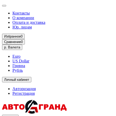
Контакты
О компании
Оплата и доставка
Юр. лицам
Избранное
0
Сравнение
0
р.
Валюта
Euro
US Dollar
Гривна
Рубль
Личный кабинет
Авторизация
Регистрация