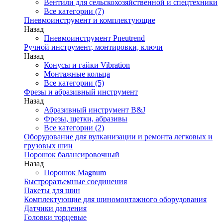
Вентили для сельскохозяйственной и спецтехники
Все категории (7)
Пневмоинструмент и комплектующие
Назад
Пневмоинструмент Pneutrend
Ручной инструмент, монтировки, ключи
Назад
Конусы и гайки Vibration
Монтажные кольца
Все категории (5)
Фрезы и абразивный инструмент
Назад
Абразивный инструмент B&J
Фрезы, щетки, абразивы
Все категории (2)
Оборудование для вулканизации и ремонта легковых и
грузовых шин
Порошок балансировочный
Назад
Порошок Magnum
Быстроразъемные соединения
Пакеты для шин
Комплектующие для шиномонтажного оборудования
Датчики давления
Головки торцевые