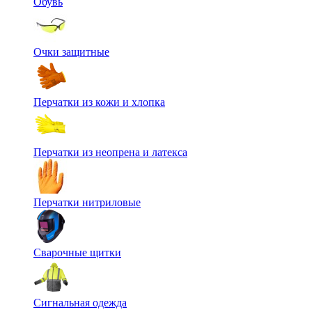
Обувь
Очки защитные
Перчатки из кожи и хлопка
Перчатки из неопрена и латекса
Перчатки нитриловые
Сварочные щитки
Сигнальная одежда