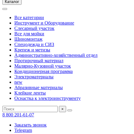
Каталог
Все категории
Инструмент и Оборудование
Слесарный участок
Все для мойки
Шиномонтаж
Спецодежда и СИЗ
Крепеж и метизы
Административно-хозяйственный отдел
Протирочный материал
Малярно-Кузовной участок
Кондиционерная программа
Электроматериалы
new
Абразивные материалы
Клейкие ленты
Оснастка к электроинструменту
×
8 800 201-61-07
Заказать звонок
Telegram