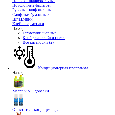
Полоски шлифовальные
Потолочные фильтры
Рулоны шлифовальные
Салфетки бумажные
Шпатлевки
Клей и герметики
Назад
Герметики шовные
Клей для вклейки стекл
Все категории (2)
Кондиционерная программа
Назад
Масла и УФ добавки
Очиститель кондиционера