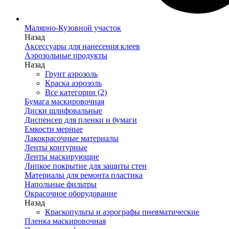
Малярно-Кузовной участок
Назад
Аксессуары для нанесения клеев
Аэрозольные продукты
Назад
Грунт аэрозоль
Краска аэрозоль
Все категории (2)
Бумага маскировочная
Диски шлифовальные
Диспенсер для пленки и бумаги
Емкости мерные
Лакокрасочные материалы
Ленты контурные
Ленты маскирующие
Липкое покрытие для защиты стен
Материалы для ремонта пластика
Напольные фильтры
Окрасочное оборудование
Назад
Краскопульты и аэрографы пневматические
Пленка маскировочная