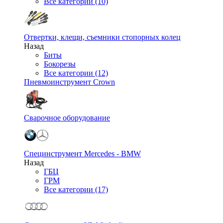
Все категории (10)
Отвертки, клещи, съемники стопорных колец
Назад
Биты
Бокорезы
Все категории (12)
Пневмоинструмент Crown
Сварочное оборудование
Специнструмент Mercedes - BMW
Назад
ГБЦ
ГРМ
Все категории (17)