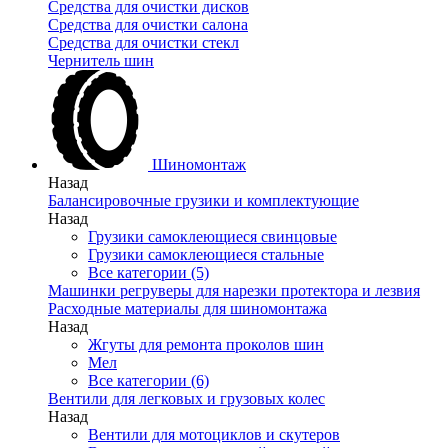
Средства для очистки дисков
Средства для очистки салона
Средства для очистки стекл
Чернитель шин
Шиномонтаж
Назад
Балансировочные грузики и комплектующие
Назад
Грузики самоклеющиеся свинцовые
Грузики самоклеющиеся стальные
Все категории (5)
Машинки регруверы для нарезки протектора и лезвия
Расходные материалы для шиномонтажа
Назад
Жгуты для ремонта проколов шин
Мел
Все категории (6)
Вентили для легковых и грузовых колес
Назад
Вентили для мотоциклов и скутеров