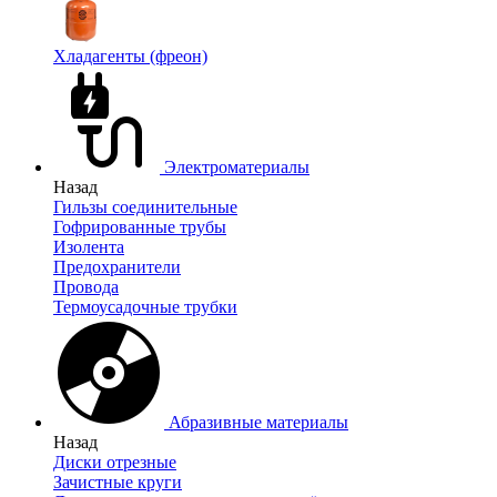
Хладагенты (фреон)
Электроматериалы
Назад
Гильзы соединительные
Гофрированные трубы
Изолента
Предохранители
Провода
Термоусадочные трубки
Абразивные материалы
Назад
Диски отрезные
Зачистные круги